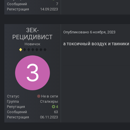
Сообщений
7
Регистрация
14.09.2023
ЗЕК-
Опубликовано
6 ноября, 2023
РЕЦИДИВИСТ
а токсичный воздух и таиники
Новичок
Статус
Не в сети
Группа
Сталкеры
Репутация
4
Сообщений
63
Регистрация
06.11.2023