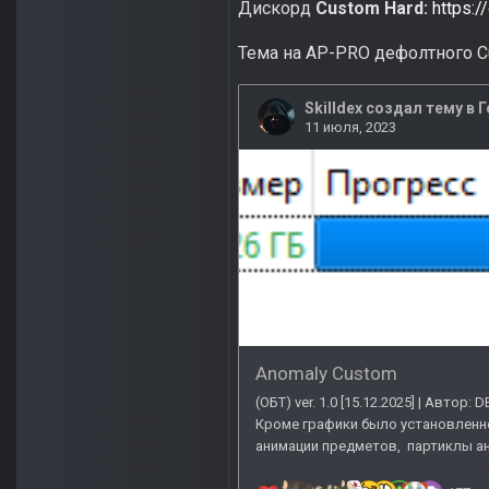
Дискорд
Custom Hard:
https:
Тема на AP-PRO дефолтного C