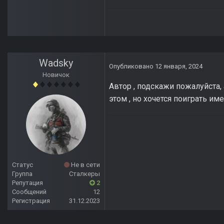
Wadsky
Опубликовано
12 января, 2024
Новичок
Автор , подскажи пожалуйста,
этом , но хочется поиграть им
Статус
Не в сети
Группа
Сталкеры
Репутация
2
Сообщений
12
Регистрация
31.12.2023