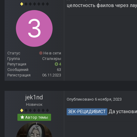
целостность фаилов через ла
Статус
Не в сети
Группа
Сталкеры
Репутация
4
Сообщений
63
Регистрация
06.11.2023
jek1nd
Опубликовано
6 ноября, 2023
Новичок
Да установи
ЗЕК-РЕЦИДИВИСТ
Автор темы