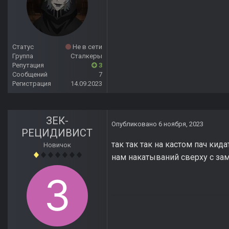
Статус
Не в сети
Группа
Сталкеры
Репутация
3
Сообщений
7
Регистрация
14.09.2023
ЗЕК-
Опубликовано
6 ноября, 2023
РЕЦИДИВИСТ
так так так на кастом пач ки
Новичок
нам накатываний сверху с за