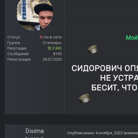
Мой
Статус
Не в сети
Группа
Сталкеры
Репутация
3 805
Сообщений
8193
Регистрация
28.07.2020
Disima
Опубликовано
4 ноября, 2023
(измен