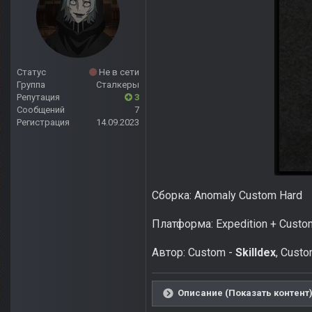
Статус
Не в сети
Группа
Сталкеры
Репутация
3
Сообщений
7
Регистрация
14.09.2023
Сборка: Anomaly Custom Hard
Платформа: Expedition + Custo
Автор: Custom -
Skilldex
, Cust
Описание (Показать контент