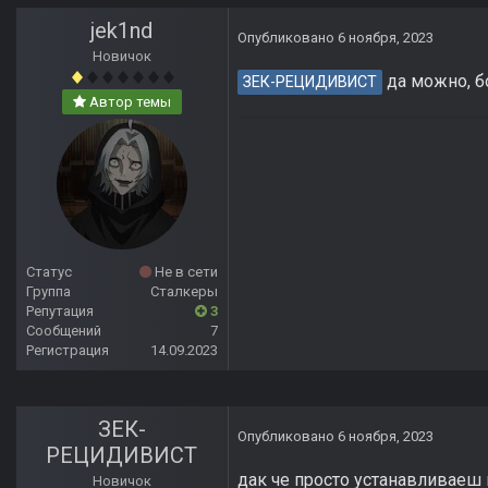
jek1nd
Опубликовано
6 ноября, 2023
Новичок
да можно, б
ЗЕК-РЕЦИДИВИСТ
Автор темы
Статус
Не в сети
Группа
Сталкеры
Репутация
3
Сообщений
7
Регистрация
14.09.2023
ЗЕК-
Опубликовано
6 ноября, 2023
РЕЦИДИВИСТ
дак че просто устанавливаеш
Новичок