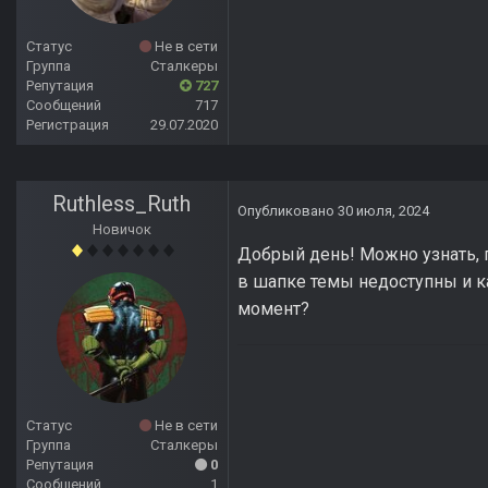
Статус
Не в сети
Группа
Сталкеры
Репутация
727
Сообщений
717
Регистрация
29.07.2020
Ruthless_Ruth
Опубликовано
30 июля, 2024
Новичок
Добрый день! Можно узнать, п
в шапке темы недоступны и ка
момент?
Статус
Не в сети
Группа
Сталкеры
Репутация
0
Сообщений
1