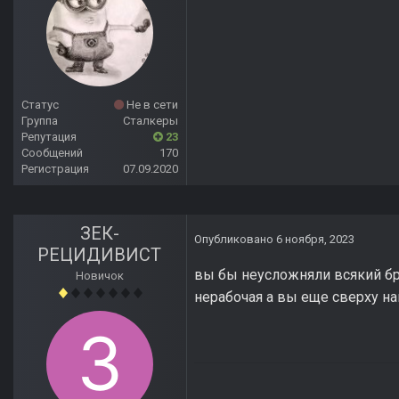
Статус
Не в сети
Группа
Сталкеры
Репутация
23
Сообщений
170
Регистрация
07.09.2020
ЗЕК-
Опубликовано
6 ноября, 2023
РЕЦИДИВИСТ
вы бы неусложняли всякий б
Новичок
нерабочая а вы еще сверху на