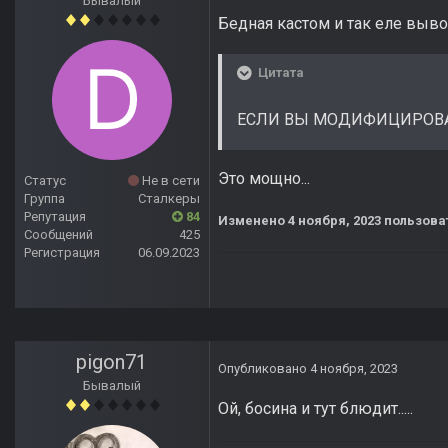
Бывалый
Бедная кастом и так еле вывоз
Цитата
ЕСЛИ ВЫ МОДИФИЦИРОВАЛ
Это мощно...
Статус
Не в сети
Группа
Сталкеры
Репутация
84
Изменено
4 ноября, 2023
пользова
Сообщений
425
Регистрация
06.09.2023
pigon71
Опубликовано
4 ноября, 2023
Бывалый
Ой, босина и тут блюдит.....