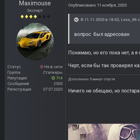
Maximouse
Опубликовано
11 ноября, 2020
Эксперт
В 11.11.2020 в 18:42,
Lexx_86
с
вопрос был адресован
Понимаю, но его пока нет, а я
Черт, если бы так проверял к
Статус
Не в сети
Группа
Сталкеры
Репутация
714
Дополнено 0 минут спустя
Сообщений
2505
Регистрация
07.07.2020
Ничего не обещаю, но постара