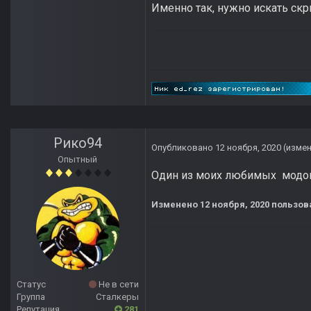
Именно так, нужно искать скр
Рико94
Опубликовано
12 ноября, 2020
(изме
Опытный
Один из моих любимых модов,
Изменено
12 ноября, 2020
пользов
Статус
Не в сети
Группа
Сталкеры
Репутация
281