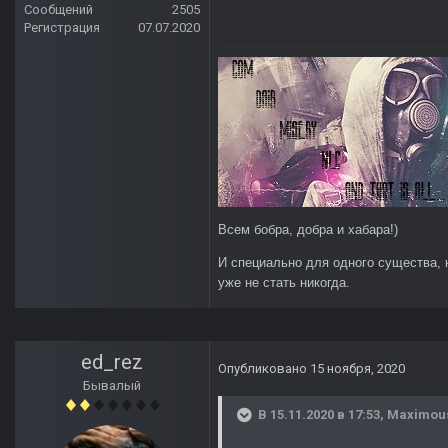
Сообщений
2505
Регистрация
07.07.2020
Всем бобра, добра и хабара!)
И специально для одного существа, 
уже не стать никогда.
ed_rez
Опубликовано
15 ноября, 2020
Бывалый
В 15.11.2020 в 17:53,
Maximou