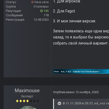
1. Для игроков
Статус
Не в сети
Группа
Сталкеры
2. Для Fagot.
Репутация
185
Сообщений
178
Регистрация
13.08.2020
3. И моя личная версия.
Затем появилась еще одна вер
назад, то я выбрал бы верси
собрать свой личный вариант 
Maximouse
Опубликовано
12 ноября, 2020
Эксперт
В 11.11.2020 в 20:27,
ed_rez
ск