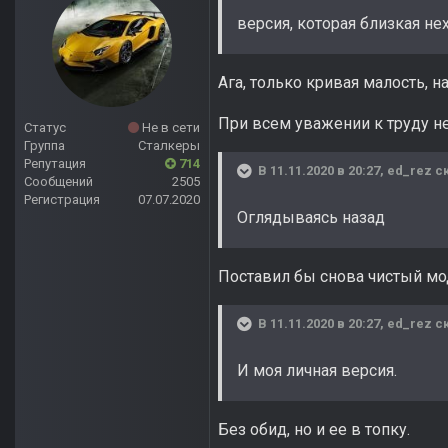
версия, которая близкая не
Ага, только кривая малость, 
При всем уважении к труду не
Статус
Не в сети
Группа
Сталкеры
Репутация
714
В 11.11.2020 в 20:27,
ed_rez
ск
Сообщений
2505
Регистрация
07.07.2020
Оглядываясь назад
Поставил бы снова чистый мо
В 11.11.2020 в 20:27,
ed_rez
ск
И моя личная версия.
Без обид, но и ее в топку.