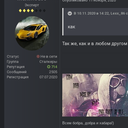
Опубликовано
11 ноября, 2020
Эксперт
В 10.11.2020 в 14:22,
Lexx_86
с
как
Так же, как и в любом другом
Статус
Не в сети
Группа
Сталкеры
Репутация
714
Сообщений
2505
Регистрация
07.07.2020
Всем бобра, добра и хабара!)