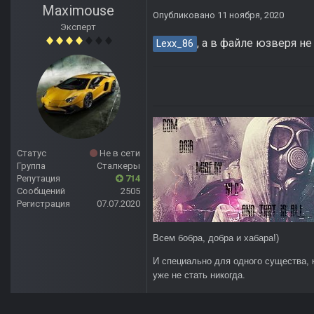
Maximouse
Опубликовано
11 ноября, 2020
Эксперт
, а в файле юзверя н
Lexx_86
Статус
Не в сети
Группа
Сталкеры
Репутация
714
Сообщений
2505
Регистрация
07.07.2020
Всем бобра, добра и хабара!)
И специально для одного существа, 
уже не стать никогда.