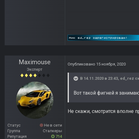
Maximouse
Опубликовано
15 ноября, 2020
Эксперт
В 14.11.2020 в 23:43,
ed_rez
ск
Вот такой фигней я занима
Не скажи, смотрится вполне пр
Статус
Не в сети
Группа
Сталкеры
Репутация
714