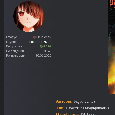
Статус
Не в сети
Группа
Разработчики
Репутация
4 169
Сообщений
3346
Регистрация
30.06.2020
Авторы:
Fagot, ed_rez
Тип:
Сюжетная модификация
Платформа:
ТЧ 1.0004