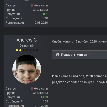
Статус
Не в сети
Группа
Сталкеры
Репутация
1
Сообщений
20
Регистрация
19.08.2020
Andrew C
Опубликовано
19 ноября, 2020
(изме
Бывалый
Показать контент
Изменено
19 ноября, 2020
пользов
редактор спойлеров никуда не годи
Статус
Не в сети
Группа
Сталкеры
Репутация
33
Сообщений
155
Регистрация
10.11.2020