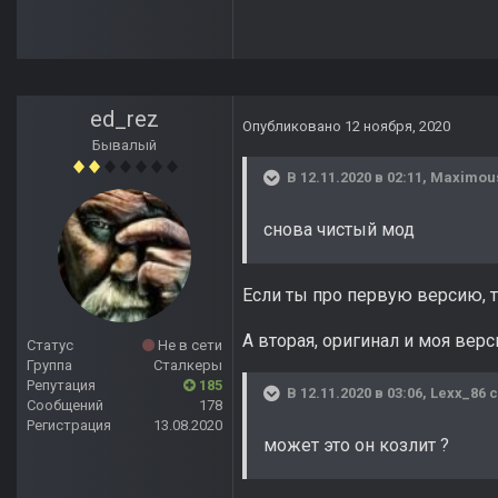
ed_rez
Опубликовано
12 ноября, 2020
Бывалый
В 12.11.2020 в 02:11,
Maximou
снова чистый мод
Если ты про первую версию, т
А вторая, оригинал и моя вер
Статус
Не в сети
Группа
Сталкеры
Репутация
185
В 12.11.2020 в 03:06,
Lexx_86
с
Сообщений
178
Регистрация
13.08.2020
может это он козлит ?