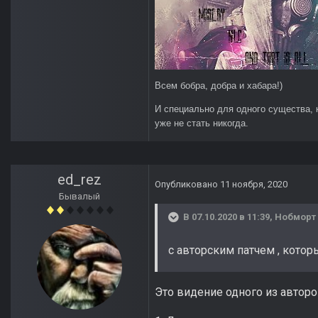
Всем бобра, добра и хабара!)
И специально для одного существа, 
уже не стать никогда.
ed_rez
Опубликовано
11 ноября, 2020
Бывалый
В 07.10.2020 в 11:39,
Нобморт
с авторским патчем , котор
Это видение одного из авторо