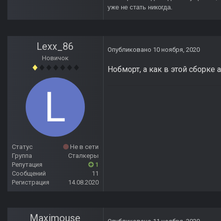
уже не стать никогда.
Lexx_86
Опубликовано
10 ноября, 2020
Новичок
Нобморт, а как в этой сборке 
Статус
Не в сети
Группа
Сталкеры
Репутация
1
Сообщений
11
Регистрация
14.08.2020
Maximouse