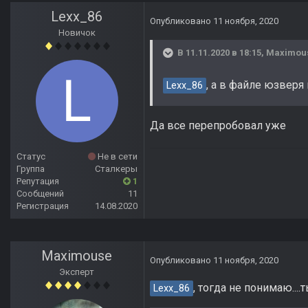
Lexx_86
Опубликовано
11 ноября, 2020
Новичок
В 11.11.2020 в 18:15,
Maximou
, а в файле юзверя
Lexx_86
Да все перепробовал уже
Статус
Не в сети
Группа
Сталкеры
Репутация
1
Сообщений
11
Регистрация
14.08.2020
Maximouse
Опубликовано
11 ноября, 2020
Эксперт
, тогда не понимаю...
Lexx_86