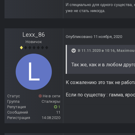
И специально для одного существа, 
уже не стать никогда.
Lexx_86
Опубликовано
11 ноября, 2020
Новичок
В 11.11.2020 в 10:16,
Maximou
Так же, как и в любом друг
К сожалению это так не работа
Если по существу : гамма, ярост
Статус
Не в сети
Группа
Сталкеры
Репутация
1
Сообщений
11
Регистрация
14.08.2020