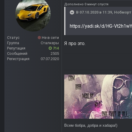
Дополнено 0 минут спустя
В 07.10.2020 в 11:39,
Нобморт
https://yadi.sk/d/HG-Vt2h1
Статус
Не в сети
Я про это.
Группа
Сталкеры
Репутация
714
Сообщений
2505
Регистрация
07.07.2020
Всем бобра, добра и хабара!)