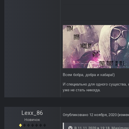
Всем бобра, добра и хабара!)
И специально для одного существа, 
уже не стать никогда.
Lexx_86
Опубликовано
12 ноября, 2020
(изме
Новичок
В 11.11.2020 в 19:18,
Maximou