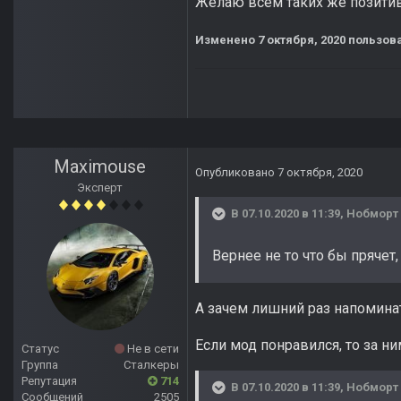
Желаю всем таких же позити
Изменено
7 октября, 2020
пользов
Maximouse
Опубликовано
7 октября, 2020
Эксперт
В 07.10.2020 в 11:39,
Нобморт
Вернее не то что бы прячет,
А зачем лишний раз напомина
Если мод понравился, то за ни
Статус
Не в сети
Группа
Сталкеры
Репутация
714
В 07.10.2020 в 11:39,
Нобморт
Сообщений
2505