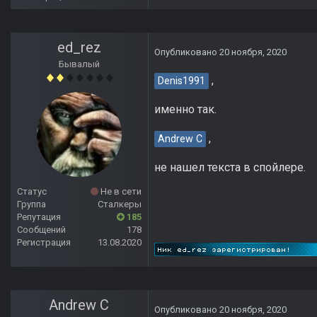
ed_rez
Опубликовано
20 ноября, 2020
Бывалый
,
Denis1991
именно так.
,
Andrew C
не нашел текста в спойлере.
Статус
Не в сети
Группа
Сталкеры
Репутация
185
Сообщений
178
Регистрация
13.08.2020
Andrew C
Опубликовано
20 ноября, 2020