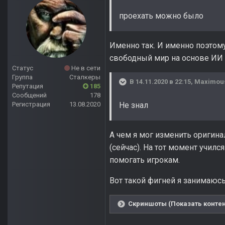
проехать можно было
Именно так. И именно поэтому
свободный мир на основе ИИ 
Статус
Не в сети
Группа
Сталкеры
В 14.11.2020 в 22:15,
Maximou
Репутация
185
Сообщений
178
Регистрация
13.08.2020
Не знал
А чем я мог изменить оригина
(сейчас). На тот момент учил
помогать игрокам.
Вот такой фигней я занимаюс
Скриншоты (Показать контен