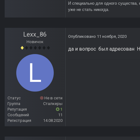
И специально для одного существа, 
уже не стать никогда.
Lexx_86
Опубликовано
11 ноября, 2020
Новичок
да и вопрос был адресован Но
Статус
Не в сети
Группа
Сталкеры
Репутация
1
Сообщений
11
Регистрация
14.08.2020