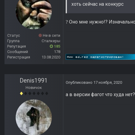
хоть сейчас на конкурс
Оно мне нужно!? Изначально,
?
Статус
Не в сети
Группа
Сталкеры
Репутация
185
Сообщений
178
Регистрация
13.08.2020
Denis1991
Опубликовано
17 ноября, 2020
Новичок
а в версии фагот что худа нет?