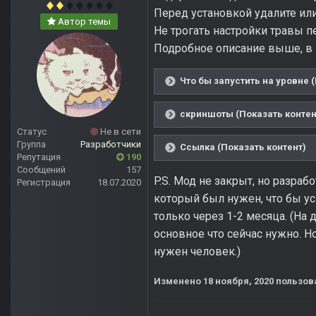
Перед установкой удалите или
Автор темы
Не трогать настройки травы п
Подробное описание выше, в 
Что бы запустить на уровне 
скриншоты (Показать контен
Статус
Не в сети
Группа
Разработчики
Ссылка (Показать контент)
Репутация
190
Сообщений
157
P.S. Мод не закрыт, но разра
Регистрация
18.07.2020
который был нужен, что бы ус
только через 1-2 месяца. (На
основное что сейчас нужно. 
нужен человек.)
Изменено
18 ноября, 2020
пользов