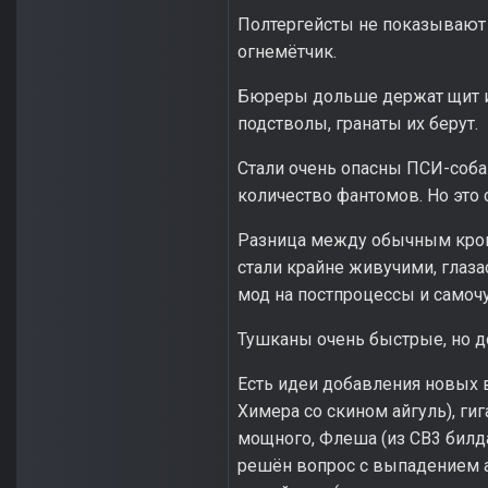
Полтергейсты не показывают 
огнемётчик.
Бюреры дольше держат щит и м
подстволы, гранаты их берут.
Стали очень опасны ПСИ-собаки
количество фантомов. Но это
Разница между обычным крово
стали крайне живучими, глаза
мод на постпроцессы и самочу
Тушканы очень быстрые, но д
Есть идеи добавления новых в
Химера со скином айгуль), гиг
мощного, Флеша (из СВ3 билда)
решён вопрос с выпадением ар