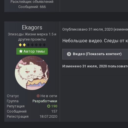
Расклейщик объявлений
Сообщений: 666
Ekagors
Опубликовано
31 июля, 2020
(измене
Эпизоды Жизни мерка 1.5 и
другие проекты
Небольшое видео. Следы от к
Автор темы
Видео (Показать контент)
Изменено
31 июля, 2020
пользоват
Статус
Не в сети
Группа
Разработчики
Репутация
190
Сообщений
157
Регистрация
18.07.2020