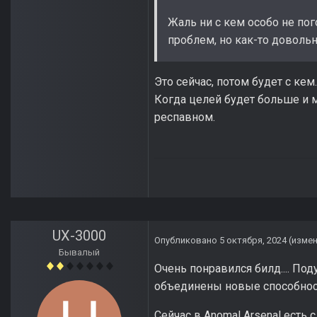
Жаль ни с кем особо не пог
проблем, но как-то довольн
Это сейчас, потом будет с кем
Когда целей будет больше и м
респавном.
UX-3000
Опубликовано
5 октября, 2024
(изме
Бывалый
Очень понравился билд.... По
объединены новые способност
Сейчас в Anomal Arsenal есть