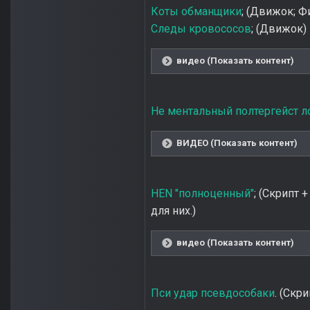
Коты обманщики
; (Движок; Ф
Следы кровососов
; (Движок)
видео (Показать контент)
Не ментальный полтергейст л
ВИДЕО (Показать контент)
HEN "полноценный"
; (Скрипт 
для них.)
видео (Показать контент)
Пси удар псевдособаки
. (Скр