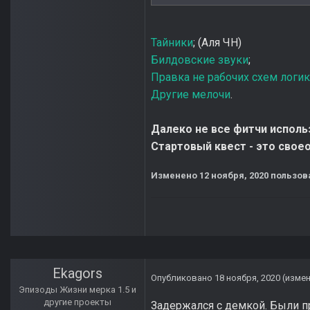
Тайники
; (Аля ЧН)
Билдовские звуки
;
Правка не рабочих схем логи
Другие мелочи
.
Далеко не все фитчи использ
Стартовый квест - это своео
Изменено
12 ноября, 2020
пользов
Ekagors
Опубликовано
18 ноября, 2020
(изме
Эпизоды Жизни мерка 1.5 и
другие проекты
Задержался с демкой. Были п