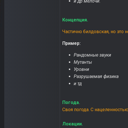
и др мелочи.
Концепция.
Частично билдовская, но это 
Пример:
Рандомные звуки
Мутанты
Уровни
Разрушаемая физика
и тд
Погода.
Своя погода. С нацеленностью
Локации.