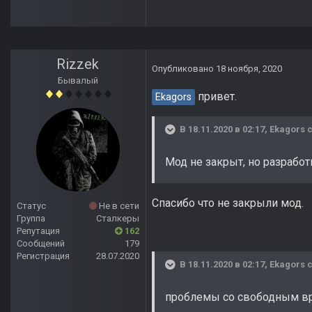
Rizzek
Опубликовано
18 ноября, 2020
Бывалый
привет.
Ekagors
В 18.11.2020 в 02:17,
Ekagors
с
Мод не закрыт, но разработ
Спасибо что не закрыли мод.
Статус
Не в сети
Группа
Сталкеры
Репутация
162
Сообщений
179
Регистрация
28.07.2020
В 18.11.2020 в 02:17,
Ekagors
с
проблемы со свободным в