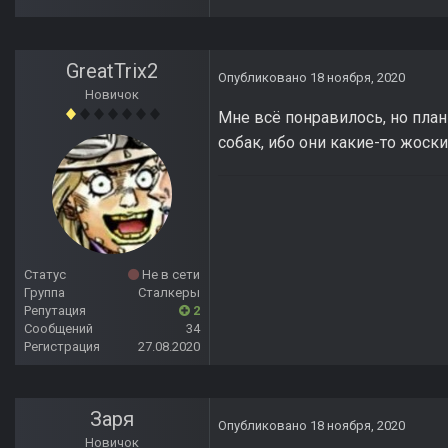
GreatTrix2
Опубликовано
18 ноября, 2020
Новичок
Мне всё понравилось, но пла
собак, ибо они какие-то жоск
Статус
Не в сети
Группа
Сталкеры
Репутация
2
Сообщений
34
Регистрация
27.08.2020
Заря
Опубликовано
18 ноября, 2020
Новичок