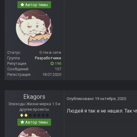
Автор темы
Статус
Не в сети
Группа
Разработчики
Репутация
190
Сообщений
157
Регистрация
18.07.2020
Ekagors
Опубликовано
19 октября, 2020
Эпизоды Жизни мерка 1.5 и
другие проекты
Людей я так и не нашел. Так 
Автор темы