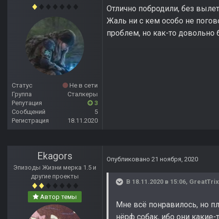
Отлично побродили, без вылет
Жаль ни с кем особо не погов
проблем, но как-то довольно 
Статус
Не в сети
Группа
Сталкеры
Репутация
3
Сообщений
5
Регистрация
18.11.2020
Ekagors
Опубликовано
21 ноября, 2020
Эпизоды Жизни мерка 1.5 и
другие проекты
В 18.11.2020 в 15:06,
GreatTri
Автор темы
Мне всё понравилось, но п
нёрф собак, ибо они какие-