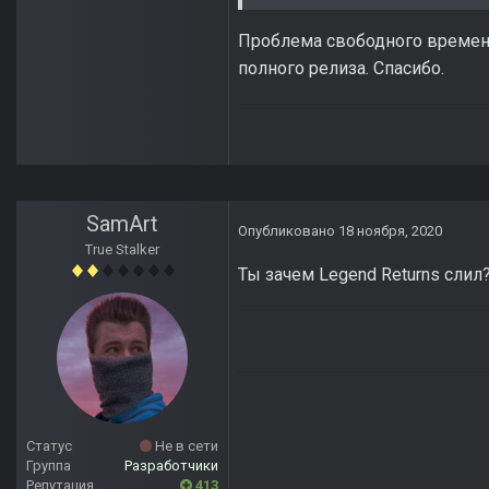
Проблема свободного времени 
полного релиза. Спасибо.
SamArt
Опубликовано
18 ноября, 2020
True Stalker
Ты зачем Legend Returns слил
Статус
Не в сети
Группа
Разработчики
Репутация
413