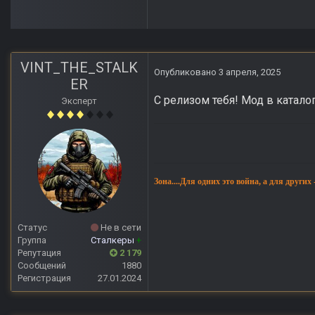
VINT_THE_STALK
Опубликовано
3 апреля, 2025
ER
С релизом тебя! Мод в катало
Эксперт
Зона....Для одних это война, а для других
Статус
Не в сети
Группа
Сталкеры
+
Репутация
2 179
Сообщений
1880
Регистрация
27.01.2024