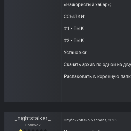
«Нажористый хабар»;
ССЫЛКИ:
#1 -
ТЫК
#2 -
ТЫК
Установка:
Скачать архив по одной из дв
Распаковать в коренную папку
_nightstalker_
Опубликовано
5 апреля, 2025
Новичок