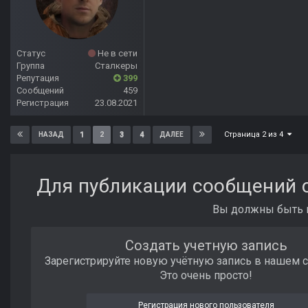
Статус
Не в сети
Группа
Сталкеры
Репутация
399
Сообщений
459
Регистрация
23.08.2021
Страница 2 из 4
1
2
3
4
НАЗАД
ДАЛЕЕ
Для публикации сообщений с
Вы должны быть п
Создать учетную запись
Зарегистрируйте новую учётную запись в нашем 
Это очень просто!
Регистрация нового пользователя