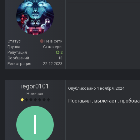
Статус
Не в сети
Группа
Сталкеры
Репутация
2
Сообщений
13
Регистрация
22.12.2023
iegor0101
Опубликовано
1 ноября, 2024
Новичок
Поставил , вылетает , пробова