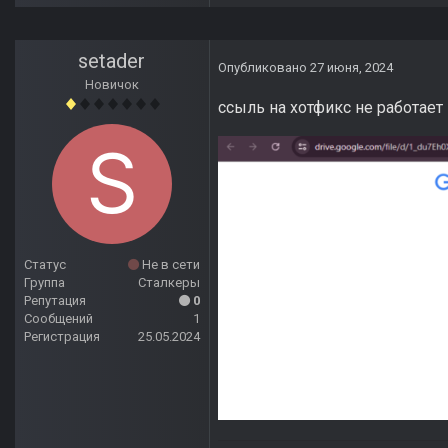
setader
Опубликовано
27 июня, 2024
Новичок
ссыль на хотфикс не работает
Статус
Не в сети
Группа
Сталкеры
Репутация
0
Сообщений
1
Регистрация
25.05.2024