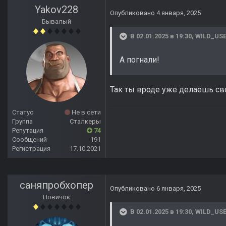
Yakov228
Опубликовано
4 января, 2025
Бывалый
В 02.01.2025 в 19:30,
WILD_US
А погнали!
Так ты вроде уже делаешь сво
Статус
Не в сети
Группа
Сталкеры
Репутация
74
Сообщений
191
Регистрация
17.10.2021
саняпробхопер
Опубликовано
6 января, 2025
Новичок
В 02.01.2025 в 19:30,
WILD_US