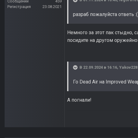
Сообщений
459
Регистрация
23.08.2021
разраб пожалуйста ответь
:(
Немного за этот пак стыдно, 
посидите на другом оружейно
В 22.09.2024 в 16:16,
Yakov228
Го Dead Air на Improved We
А погнали!