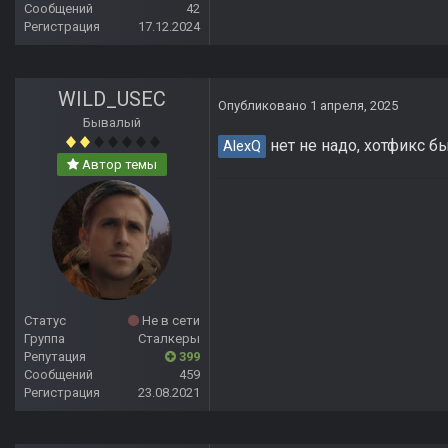
Сообщений
42
Регистрация
17.12.2024
WILD_USEC
Опубликовано
1 апреля, 2025
Бывалый
нет не надо, хотфикс 
AlexQ
Автор темы
Статус
Не в сети
Группа
Сталкеры
Репутация
399
Сообщений
459
Регистрация
23.08.2021