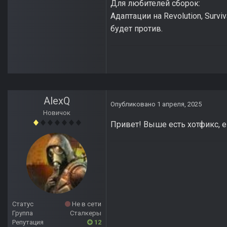
Для любителей сборок:
Адаптации на Revolution, Survi
будет против.
AlexQ
Опубликовано
1 апреля, 2025
Новичок
Привет! Выше есть хотфикс, е
Статус
Не в сети
Группа
Сталкеры
Репутация
12