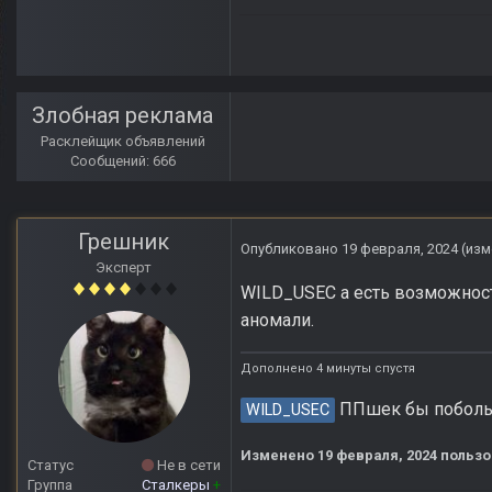
Злобная реклама
Расклейщик объявлений
Сообщений: 666
Грешник
Опубликовано
19 февраля, 2024
(изм
Эксперт
WILD_USEC а есть возможность
аномали.
Дополнено 4 минуты спустя
ППшек бы побольш
WILD_USEC
Изменено
19 февраля, 2024
пользо
Статус
Не в сети
Группа
Сталкеры
+