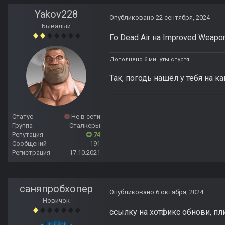
Yakov228
Опубликовано
22 сентября, 2024
Бывалый
Го Dead Air на Improved Weapo
Дополнено 6 минуты спустя
Так, погодь нашёл у тебя на к
Статус
Не в сети
Группа
Сталкеры
Репутация
74
Сообщений
191
Регистрация
17.10.2021
саняпробхопер
Опубликовано
6 октября, 2024
Новичок
ссылку на хотфикс обнови, пл