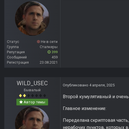
Статус
Не в сети
Группа
Сталкеры
Репутация
399
Сообщений
459
Регистрация
23.08.2021
WILD_USEC
Опубликовано
4 апреля, 2025
Бывалый
Второй кумулятивный и очень
Автор темы
Главное изменение:
Переделана скриптовая часть
нерабочих пунктов, которых в