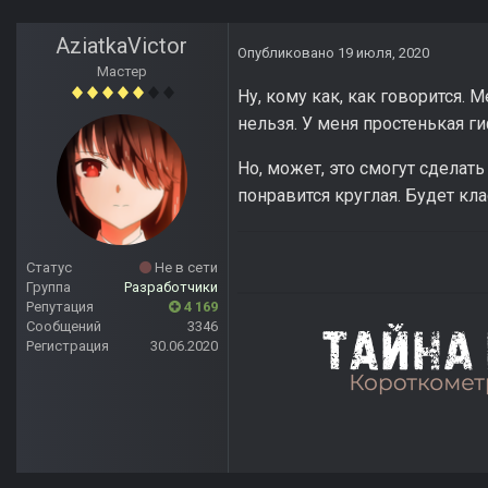
AziatkaVictor
Опубликовано
19 июля, 2020
Мастер
Ну, кому как, как говорится. 
нельзя. У меня простенькая ги
Но, может, это смогут сделат
понравится круглая. Будет кл
Статус
Не в сети
Группа
Разработчики
Репутация
4 169
Сообщений
3346
Регистрация
30.06.2020