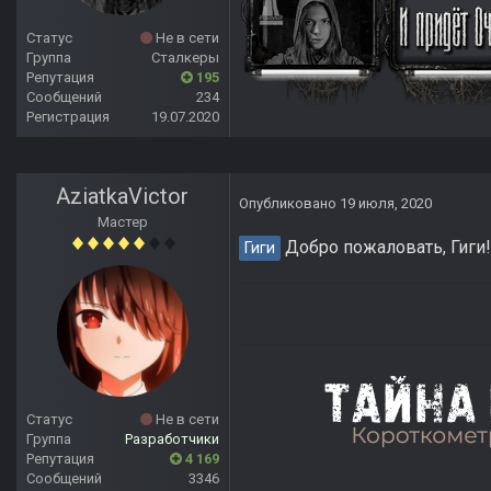
Статус
Не в сети
Группа
Сталкеры
Репутация
195
Сообщений
234
Регистрация
19.07.2020
AziatkaVictor
Опубликовано
19 июля, 2020
Мастер
Добро пожаловать, Гиги!
Гиги
Статус
Не в сети
Группа
Разработчики
Репутация
4 169
Сообщений
3346