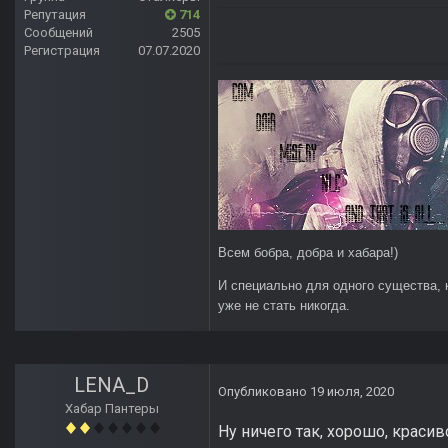
Репутация
714
Сообщений
2505
Регистрация
07.07.2020
Всем бобра, добра и хабара!)
И специально для одного существа, 
уже не стать никогда.
LENA_D
Опубликовано
19 июля, 2020
Хабар Пантеры
Ну ничего так, хорошо, красив