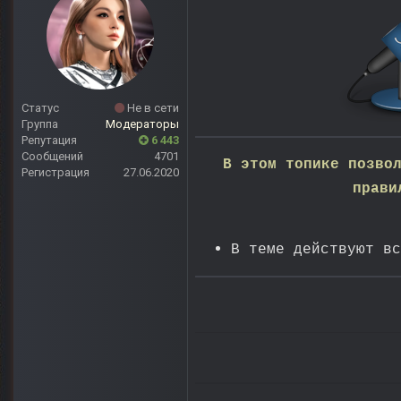
Статус
Не в сети
Группа
Модераторы
Репутация
6 443
Сообщений
4701
В этом топике позво
Регистрация
27.06.2020
прави
В теме действуют в