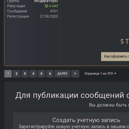
Группа
Модераторы
Репутация
6 443
Сообщений
4701
Регистрация
27.06.2020
Как оформить 
Страница 1 из 319
1
2
3
4
5
6
ДАЛЕЕ
Для публикации сообщений с
Вы должны быть п
Создать учетную запись
Зарегистрируйте новую учётную запись в нашем 