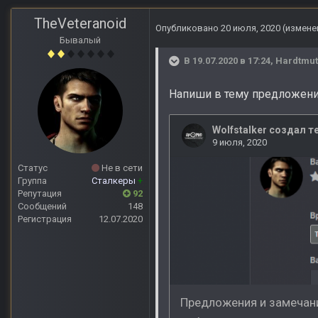
TheVeteranoid
Опубликовано
20 июля, 2020
(измене
Бывалый
В 19.07.2020 в 17:24,
Hardtmu
Напиши в тему предложени
Статус
Не в сети
Группа
Сталкеры
+
Репутация
92
Сообщений
148
Регистрация
12.07.2020