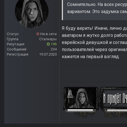
Сомнительно. На всех рес
вариантом. Это задумка сам
Я буду верить! Иначе, лично 
Статус
Не в сети
аватаром я жутко долго работ
Группа
Сталкеры
еврейской девушкой и соглаш
Репутация
195
пользователей через оригинал
Сообщений
234
Регистрация
19.07.2020
кажется на первый взгляд.