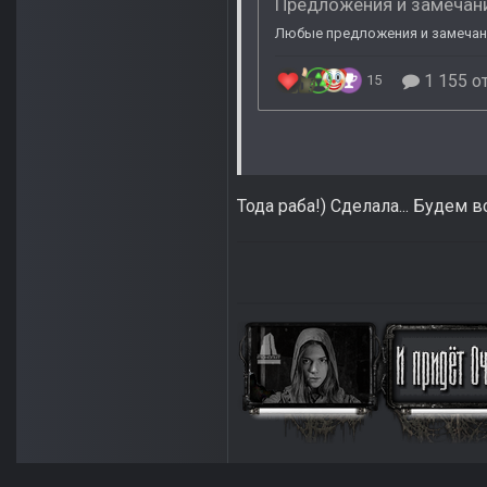
Тода раба!) Сделала... Будем в