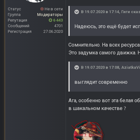
Статус
Не в сети
В 19.07.2020 в 17:14,
Гиги
сказ
Группа
Модераторы
Репутация
6 443
Сообщений
4701
Надеюсь, это ещё будет ис
Регистрация
27.06.2020
Сомнительно. На всех ресур
Это задумка самого движка. Н
В 19.07.2020 в 17:08,
AziatkaV
выглядит современно
Ага, особенно вот эта белая 
в шакальном качестве
?