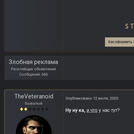
Как оформить 
Злобная реклама
Расклейщик объявлений
Сообщений: 666
TheVeteranoid
Опубликовано
12 июля, 2020
Бывалый
Ну ну ка,
и что
у нас
тут
?