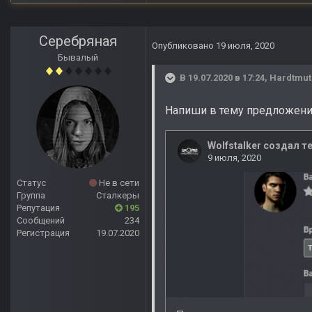
Серебряная
Опубликовано
19 июля, 2020
Бывалый
В 19.07.2020 в 17:24,
Hardtmut
Напиши в тему предложени
Статус
Не в сети
Группа
Сталкеры
Репутация
195
Сообщений
234
Регистрация
19.07.2020