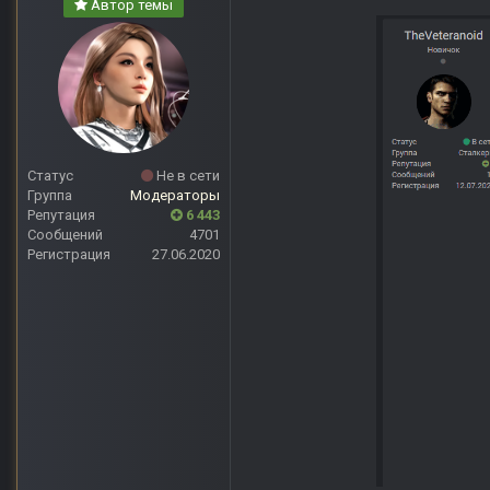
Автор темы
Статус
Не в сети
Группа
Модераторы
Репутация
6 443
Сообщений
4701
Регистрация
27.06.2020