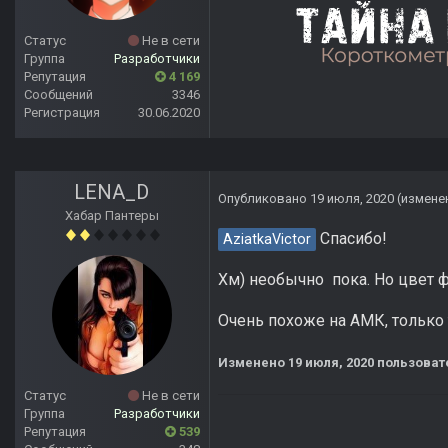
Статус
Не в сети
Группа
Разработчики
Репутация
4 169
Сообщений
3346
Регистрация
30.06.2020
LENA_D
Опубликовано
19 июля, 2020
(измене
Хабар Пантеры
Спасибо!
AziatkaVictor
Хм) необычно пока. Но цвет 
Очень похоже на АМК, только
Изменено
19 июля, 2020
пользоват
Статус
Не в сети
Группа
Разработчики
Репутация
539