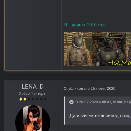
На ap-pro с 2010 года...
LENA_D
Опубликовано
26 июля, 2020
Хабар Пантеры
В 26.07.2020 в 08:41,
Мольфар
Да и зачем велосипед приду