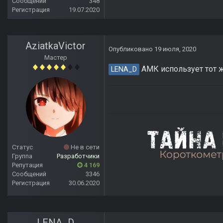
Сообщений
348
Регистрация
19.07.2020
AziatkaVictor
Опубликовано
19 июля, 2020
Мастер
АМК использует тот ж
LENA_D
Статус
Не в сети
Группа
Разработчики
Репутация
4 169
Сообщений
3346
Регистрация
30.06.2020
LENA_D