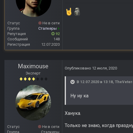
Статус
Не в сети
Группа
Сталкеры
+
Репутация
92
Сообщений
148
Регистрация
12.07.2020
Maximouse
Опубликовано
12 июля, 2020
Эксперт
В 12.07.2020 в 13:18,
TheVeter
Ну ну ка
Ханука.
Только не знаю, когда праздн
Статус
Не в сети
Группа
Сталкеры