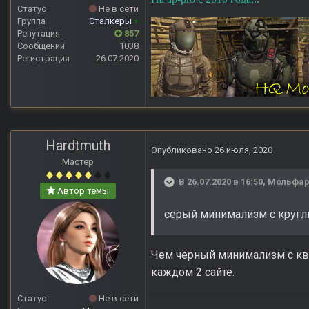
Статус
Не в сети
Группа
Сталкеры
+
Репутация
857
Сообщений
1038
Регистрация
26.07.2020
Hardtmuth
Опубликовано
26 июля, 2020
Мастер
В 26.07.2020 в 16:50,
Мольфа
Автор темы
серый минимализм c круг
Чем чёрный минимализм с ква
каждом 2 сайте.
Статус
Не в сети