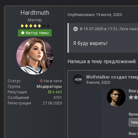
Hardtmuth
Опубликовано
19 июля, 2020
Мастер
В 19.07.2020 в 17:21,
Гиги
сказ
Автор темы
Я буду верить!
Напиши в тему предложений:
Статус
Не в сети
Группа
Модераторы
Репутация
6 443
Сообщений
4701
Регистрация
27.06.2020