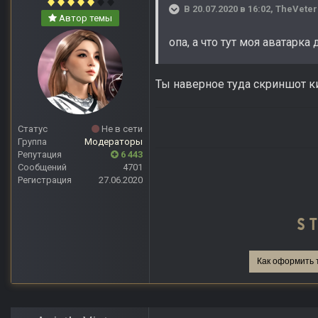
В 20.07.2020 в 16:02,
TheVeter
Автор темы
опа, а что тут моя аватарка
Ты наверное туда скриншот ки
Статус
Не в сети
Группа
Модераторы
Репутация
6 443
Сообщений
4701
Регистрация
27.06.2020
Как оформить 