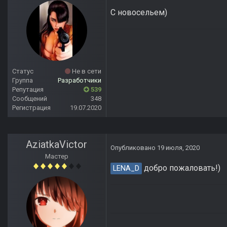
С новосельем)
Статус
Не в сети
Группа
Разработчики
Репутация
539
Сообщений
348
Регистрация
19.07.2020
AziatkaVictor
Опубликовано
19 июля, 2020
Мастер
добро пожаловать!)
LENA_D