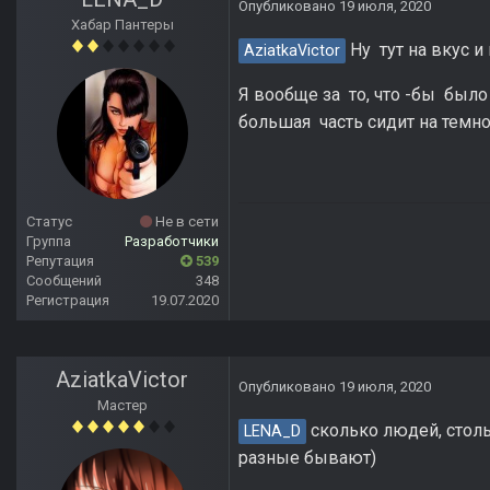
Опубликовано
19 июля, 2020
Хабар Пантеры
Ну тут на вкус и
AziatkaVictor
Я вообще за то, что -бы было 
большая часть сидит на темн
Статус
Не в сети
Группа
Разработчики
Репутация
539
Сообщений
348
Регистрация
19.07.2020
AziatkaVictor
Опубликовано
19 июля, 2020
Мастер
сколько людей, столь
LENA_D
разные бывают)