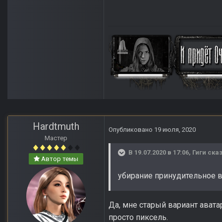
Hardtmuth
Опубликовано
19 июля, 2020
Мастер
В 19.07.2020 в 17:06,
Гиги
сказ
Автор темы
убирание принудительное в
Да, мне старый вариант авата
просто пиксель.