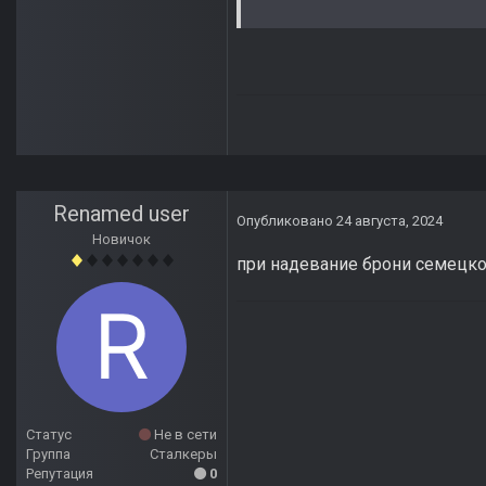
Renamed user
Опубликовано
24 августа, 2024
Новичок
при надевание брони семецко
Статус
Не в сети
Группа
Сталкеры
Репутация
0