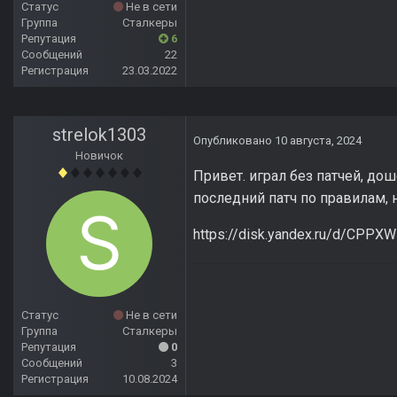
Статус
Не в сети
Группа
Сталкеры
Репутация
6
Сообщений
22
Регистрация
23.03.2022
strelok1303
Опубликовано
10 августа, 2024
Новичок
Привет. играл без патчей, дош
последний патч по правилам, 
https://disk.yandex.ru/d/CP
Статус
Не в сети
Группа
Сталкеры
Репутация
0
Сообщений
3
Регистрация
10.08.2024