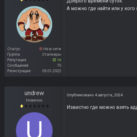
Доброго времени суток.
А можно где найти или у кого 
Статус
Не в сети
Группа
Сталкеры
Репутация
16
Сообщений
75
Регистрация
05.01.2022
undrew
Опубликовано
4 августа, 2024
Новичок
Известно где можно взять ад