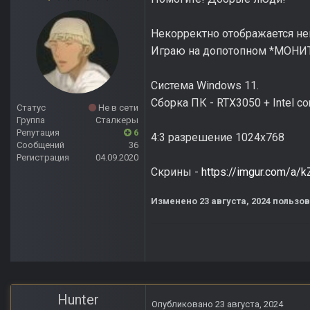
Некорректно отображается н
Играю на допотопном *МОНИТ
Система Windows 11.
Сборка ПК - RTX3050 + Intel co
Статус
Не в сети
Группа
Сталкеры
Репутация
6
4:3 разрешение 1024х768
Сообщений
36
Регистрация
04.09.2020
Скрины -
https://imgur.com/a/
Изменено
23 августа, 2024
пользов
Hunter
Опубликовано
23 августа, 2024