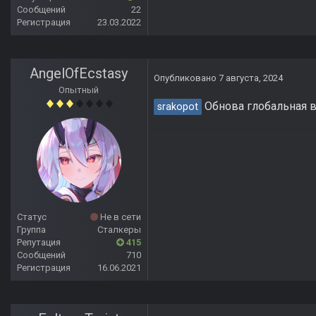
Сообщений
22
Регистрация
23.03.2022
AngelOfEcstasy
Опубликовано
7 августа, 2024
Опытный
Обнова глобальная в
srakopot
Статус
Не в сети
Группа
Сталкеры
Репутация
415
Сообщений
710
Регистрация
16.06.2021