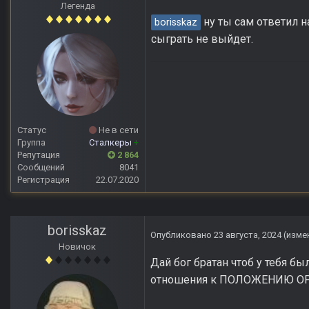
Легенда
ну ты сам ответил н
borisskaz
сыграть не выйдет.
Статус
Не в сети
Группа
Сталкеры
+
Репутация
2 864
Сообщений
8041
Регистрация
22.07.2020
borisskaz
Опубликовано
23 августа, 2024
(изме
Новичок
Дай бог братан чтоб у тебя б
отношения к ПОЛОЖЕНИЮ ОРУЖ