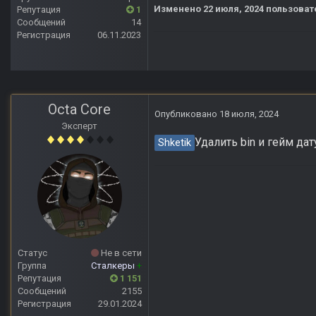
Изменено
22 июля, 2024
пользоват
Репутация
1
Сообщений
14
Регистрация
06.11.2023
Octa Core
Опубликовано
18 июля, 2024
Эксперт
Удалить bin и гейм дат
Shketik
Статус
Не в сети
Группа
Сталкеры
+
Репутация
1 151
Сообщений
2155
Регистрация
29.01.2024