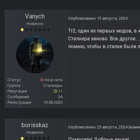
Vanych
Опубликовано
13 августа, 2024
Новичок
Тт2, один из первых модов, в 
Сталкера заново. Все другое..
помню, чтобы в сталке были л
Статус
Не в сети
Группа
Сталкеры
Репутация
11
Сообщений
34
Регистрация
19.08.2020
borisskaz
Опубликовано
23 августа, 2024
(изме
Новичок
Помогите! Добрые люди!