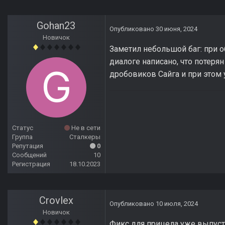
Gohan23
Опубликовано
30 июня, 2024
Новичок
Заметил небольшой баг: при о
диалоге написано, что потерян
дробовиков Сайга и при этом 
Статус
Не в сети
Группа
Сталкеры
Репутация
0
Сообщений
10
Регистрация
18.10.2023
Crovlex
Опубликовано
10 июля, 2024
Новичок
Фикс для прицела уже выпус