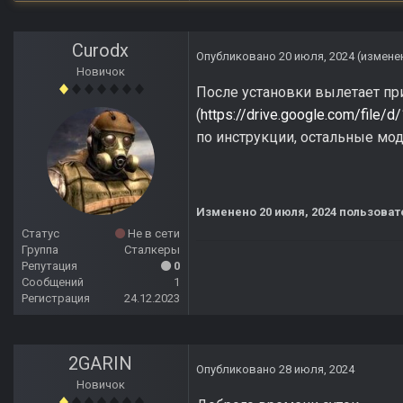
Curodx
Опубликовано
20 июля, 2024
(измене
Новичок
После установки вылетает при
(
https://drive.google.com/f
по инструкции, остальные мод
Изменено
20 июля, 2024
пользоват
Статус
Не в сети
Группа
Сталкеры
Репутация
0
Сообщений
1
Регистрация
24.12.2023
2GARIN
Опубликовано
28 июля, 2024
Новичок