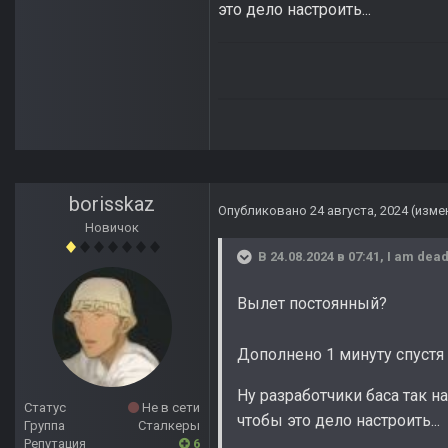
это дело настроить...
borisskaz
Опубликовано
24 августа, 2024
(изме
Новичок
В 24.08.2024 в 07:41,
I am dea
Вылет постоянный?
Дополнено 1 минуту спустя
Ну разработчики баса так 
Статус
Не в сети
чтобы это дело настроить...
Группа
Сталкеры
Репутация
6