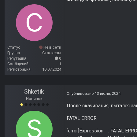
Статус
Не в сети
Группа
Сталкеры
Репутация
0
Сообщений
1
Регистрация
10.07.2024
Shketik
Опубликовано
13 июля, 2024
Новичок
После скачивания, пытался за
FATAL ERROR
[error]Expression : FATAL ERR