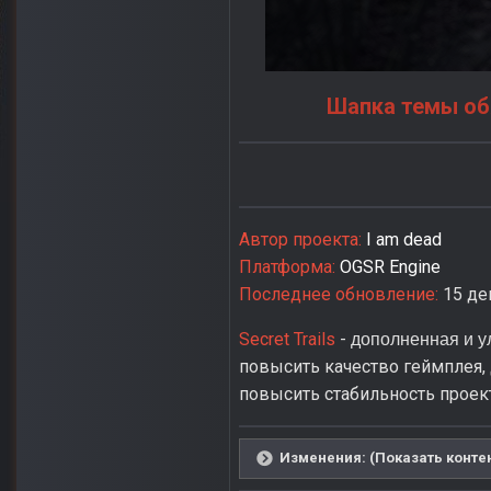
Шапка темы обя
Автор проекта:
I am dead
Платформа:
OGSR Engine
Последнее обновление:
15 де
Secret Trails
-
дополненная и у
повысить качество геймплея,
повысить стабильность проек
Изменения: (Показать конте