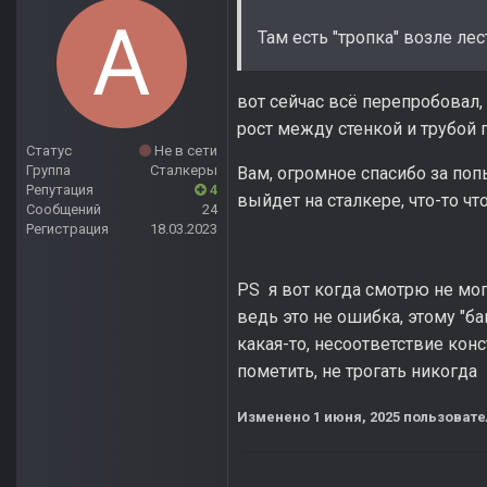
Там есть "тропка" возле ле
вот сейчас всё перепробовал, 
рост между стенкой и трубой п
Статус
Не в сети
Группа
Сталкеры
Вам, огромное спасибо за попы
Репутация
4
выйдет на сталкере, что-то чт
Сообщений
24
Регистрация
18.03.2023
PS я вот когда смотрю не мог 
ведь это не ошибка, этому "ба
какая-то, несоответствие кон
пометить, не трогать никогда
Изменено
1 июня, 2025
пользовател