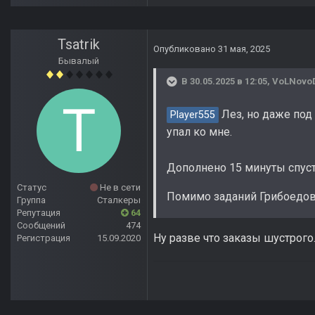
Tsatrik
Опубликовано
31 мая, 2025
Бывалый
В 30.05.2025 в 12:05,
VoLNovo
Лез, но даже под
Player555
упал ко мне.
Дополнено 15 минуты спус
Статус
Не в сети
Помимо заданий Грибоедов
Группа
Сталкеры
Репутация
64
Сообщений
474
Ну разве что заказы шустрого
Регистрация
15.09.2020