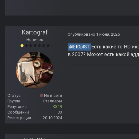
Kartograf
Опубликовано
1 июня, 2025
Новичок
Есть какие то HD и
@EtOpIST
в 2007? Может есть какой ад
Статус
Не в сети
Группа
Сталкеры
Репутация
19
Сообщений
33
Регистрация
20.10.2024