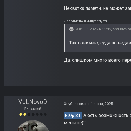
Нехватка памяти, не может за
Дополнено 0 минут спустя
В 01.06.2025 в 11:33,
VoLNovo
Так понимаю, судя по неда
Да, слишком много всего пере
VoLNovoD
Опубликовано
1 июня, 2025
Бывалый
А есть возможность ск
EtOpIST
меньше)?