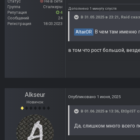
Статус
Не в сети
Группа
Сталкеры
Дополнено 1 минуту спустя
Репутация
4
В 31.05.2025 в 23:21,
Raid
сказ
Сообщений
24
Регистрация
18.03.2023
В чем там именно 
AltairDR
в том что рост большой, везде
Alkseur
Опубликовано
1 июня, 2025
Новичок
В 01.06.2025 в 13:36,
EtOpIST
с
Да, слишком много всего п