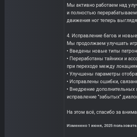
Мы активно работаем над ул
и полностью перерабатываем 
движения ног теперь выглядя
4. Исправление багов и новы
Мы продолжаем улучшать игро
• Введены новые типы патрон
• Переработаны тайники и ас
при переходе между локация
• Улучшены параметры отобра
• Исправлены ошибки, связанн
• Внедрение дополнительных 
исправление "забытых" диалог
На этом всё, спасибо за вним
Изменено
1 июня, 2025
пользовате