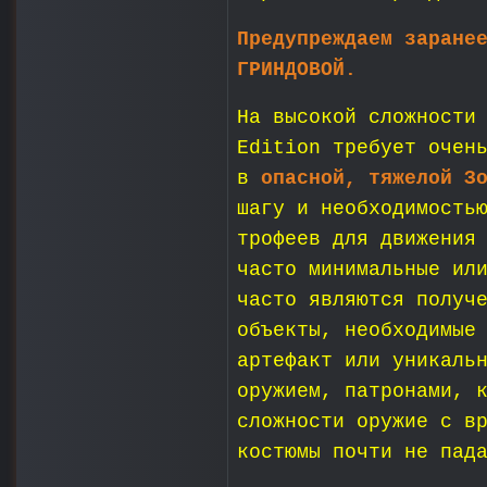
Предупреждаем заране
ГРИНДОВОЙ.
На высокой сложности
Edition требует очен
в
опасной, тяжелой З
шагу и необходимость
трофеев для движения
часто минимальные ил
часто являются получ
объекты, необходимые
артефакт или уникаль
оружием, патронами, 
сложности оружие с в
костюмы почти не пад