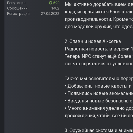
Репутация
690
Мы активно дорабатываем дви
Сообщений
1402
кода, исправляются баги, а т
Регистрация
27.05.2022
производительности. Кроме т
для моделей оружия, что сде
2. Спавн и новая AI-сетка
Радостная новость: в версии 1
Теперь NPC станут ещё более
так что спрятаться от условн
Также мы основательно перер
• Добавлены новые квесты и
• Появились новые аномальн
• Введены новые безопасные 
• Много внимания уделено до
прохождения, чтобы всё было
3. Оружейная система и аним