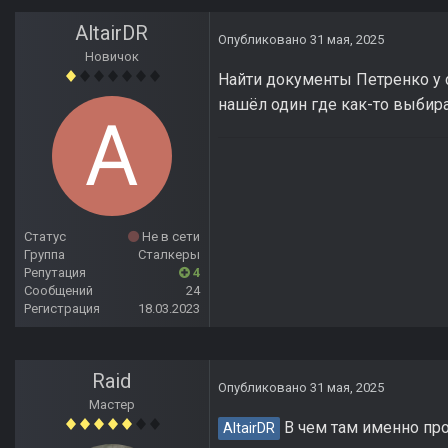
AltairDR
Опубликовано
31 мая, 2025
Новичок
Найти документы Петренко у с
нашёл один где как-то выбира
Статус
Не в сети
Группа
Сталкеры
Репутация
4
Сообщений
24
Регистрация
18.03.2023
Raid
Опубликовано
31 мая, 2025
Мастер
В чем там именно про
AltairDR