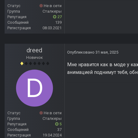
Статус
Не в сети
Группа
Сталкеры
Репутация
27
Сообщений
139
Регистрация
08.03.2021
dreed
Опубликовано
31 мая, 2025
Новичок
Мне нравится как в моде у каж
анимацией поднимут тебя, обн
Статус
Не в сети
Группа
Сталкеры
Репутация
5
Сообщений
37
Регистрация
19.04.2024