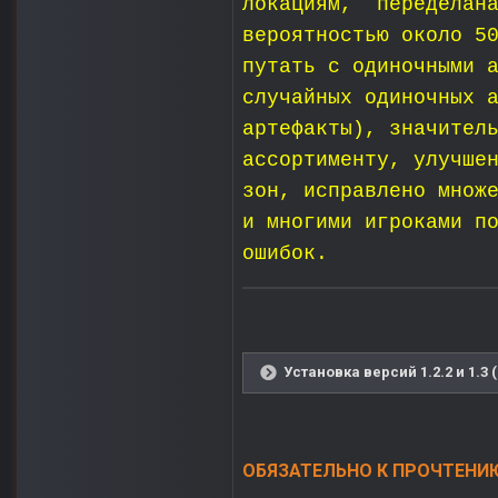
локациям, переделана
вероятностью около 5
путать с одиночными 
случайных одиночных 
артефакты), значител
ассортименту, улучше
зон, исправлено множ
и многими игроками п
ошибок.
Установка версий 1.2.2 и 1.3 
ОБЯЗАТЕЛЬНО К ПРОЧТЕНИЮ