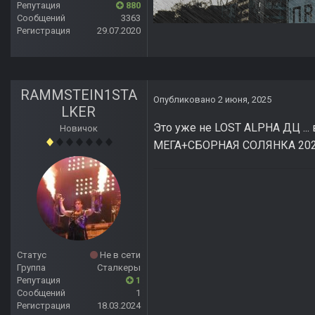
Репутация
880
Сообщений
3363
Регистрация
29.07.2020
RAMMSTEIN1STA
Опубликовано
2 июня, 2025
LKER
Это уже не LOST ALPHA ДЦ ..
Новичок
МЕГА+СБОРНАЯ СОЛЯНКА 2025
Статус
Не в сети
Группа
Сталкеры
Репутация
1
Сообщений
1
Регистрация
18.03.2024