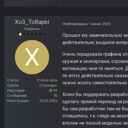
Xo3_ToBapbl
Опубликовано
1 июня, 2025
Новичок
Прошел эту замечательную мо
действительно выдался интер
Очень порадовала графика, от
оружия и экипировки, огромно
мотивацию чем-то заняться. Д
по итогу действительно оказа
Статус
Не в сети
нужно искать самостоятельно.
Группа
Сталкеры
Репутация
49
Хотел бы поддержать разрабо
Сообщений
70
Регистрация
24.02.2025
сделать прямой перевод на рос
бы сам разработчик там не бы
отпишитесь, т.к. глядя на не
вполне не плохой моделью мон