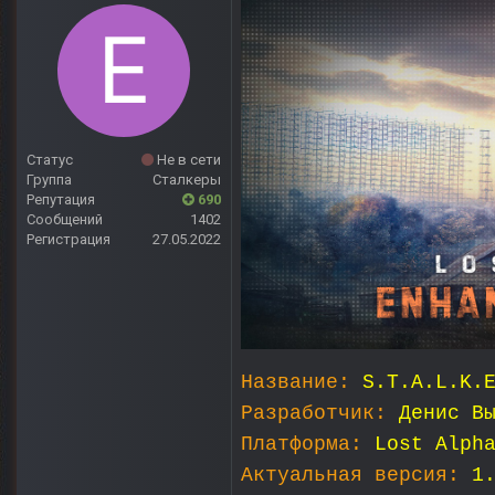
Статус
Не в сети
Группа
Сталкеры
Репутация
690
Сообщений
1402
Регистрация
27.05.2022
Название:
S.T.A.L.K.
Разработчик:
Денис В
Платформа:
Lost Alph
Актуальная версия:
1