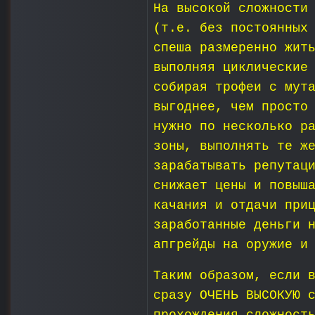
На высокой сложности
(т.е. без постоянных
спеша размеренно жит
выполняя циклические
собирая трофеи с мут
выгоднее, чем просто
нужно по несколько р
зоны, выполнять те ж
зарабатывать репутац
снижает цены и повыш
качания и отдачи при
заработанные деньги 
апгрейды на оружие и
Таким образом, если 
сразу ОЧЕНЬ ВЫСОКУЮ 