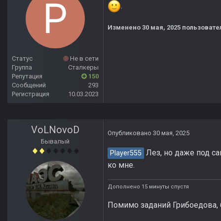
.
Изменено
30 мая, 2025
пользовател
Статус
Не в сети
Группа
Сталкеры
Репутация
150
Сообщений
293
Регистрация
10.03.2023
VoLNovoD
Опубликовано
30 мая, 2025
Бывалый
Лез, но даже под са
Player555
ко мне.
Дополнено 15 минуты спустя
Помимо заданий Грибоедова, 