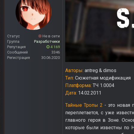
Статус
Не в сети
Группа
Разработчики
Репутация
4 169
Сообщений
3346
Регистрация
30.06.2020
Авторы:
antreg & dimos
Тип:
Сюжетная модификация
Платформа:
ТЧ 1.0004
Дата:
14.02.2011
Тайные Тропы 2
- это новая 
переплетается, с уже извес
главного героя в Зоне. Осно
которые были известны по Н