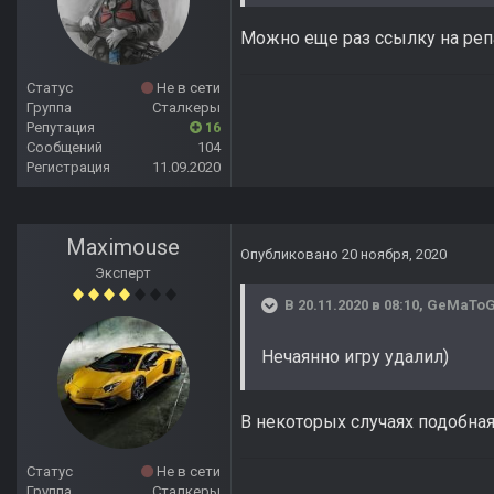
Можно еще раз ссылку на репак
Статус
Не в сети
Группа
Сталкеры
Репутация
16
Сообщений
104
Регистрация
11.09.2020
Maximouse
Опубликовано
20 ноября, 2020
Эксперт
В 20.11.2020 в 08:10,
GeMaTo
Нечаянно игру удалил)
В некоторых случаях подобна
Статус
Не в сети
Группа
Сталкеры