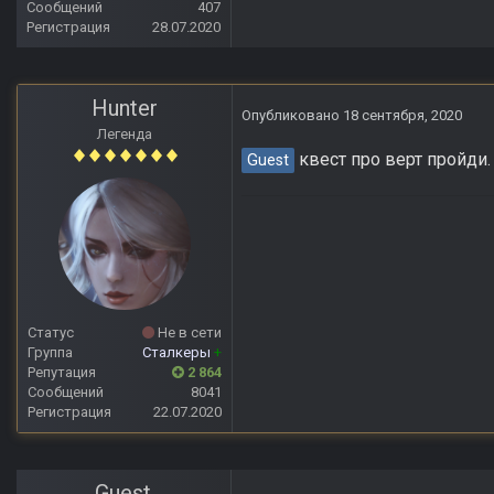
Сообщений
407
Регистрация
28.07.2020
Hunter
Опубликовано
18 сентября, 2020
Легенда
квест про верт пройди.
Guest
Статус
Не в сети
Группа
Сталкеры
+
Репутация
2 864
Сообщений
8041
Регистрация
22.07.2020
Guest