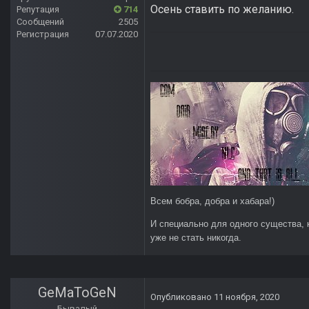
Осень ставить по желанию.
Репутация
714
Сообщений
2505
Регистрация
07.07.2020
Всем бобра, добра и хабара!)
И специально для одного существа, 
уже не стать никогда.
GeMaToGeN
Опубликовано
11 ноября, 2020
Бывалый