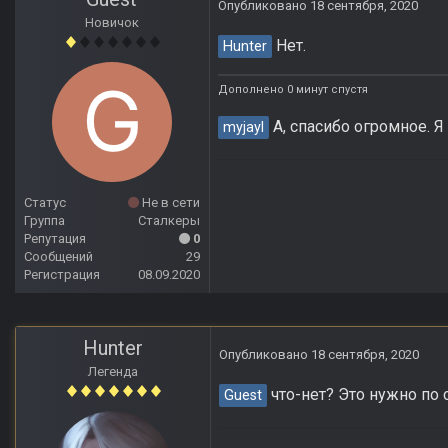
Опубликовано
18 сентября, 2020
Новичок
Нет.
Hunter
Дополнено 0 минут спустя
А, спасибо огромное. Я
myjayl
Статус
Не в сети
Группа
Сталкеры
Репутация
0
Сообщений
29
Регистрация
08.09.2020
Hunter
Опубликовано
18 сентября, 2020
Легенда
что-нет? Это нужно по 
Guest