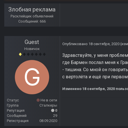
Злобная реклама
Расклейщик объявлений
Сообщений: 666
Guest
Опубликовано
18 сентября, 2020
(из
Новичок
Здравствуйте, у меня проблем
где Бармен послал меня к Гра
- тишина. Со мной он говорить 
с вертолёта и ещё при перво
Изменено
18 сентября, 2020
пользо
Статус
Не в сети
Группа
Сталкеры
Репутация
0
Сообщений
29
Регистрация
08.09.2020