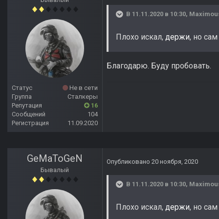
В 11.11.2020 в 10:30,
Maximou
Плохо искал,
держи
, но сам
Благодарю. Буду пробовать.
Статус
Не в сети
Группа
Сталкеры
Репутация
16
Сообщений
104
Регистрация
11.09.2020
GeMaToGeN
Опубликовано
20 ноября, 2020
Бывалый
В 11.11.2020 в 10:30,
Maximou
Плохо искал,
держи
, но сам