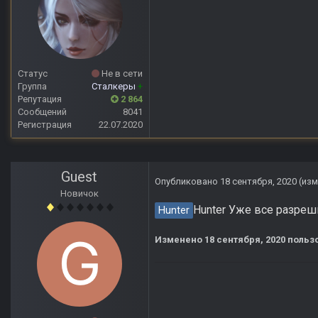
Статус
Не в сети
Группа
Сталкеры
+
Репутация
2 864
Сообщений
8041
Регистрация
22.07.2020
Guest
Опубликовано
18 сентября, 2020
(из
Новичок
Hunter Уже все разреш
Hunter
Изменено
18 сентября, 2020
пользо