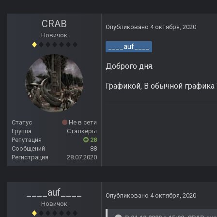
CRAB
Опубликовано
4 октября, 2020
Новичок
____auf____
Доброго дня.
Графикой, В обычной графика 
Статус
Не в сети
Группа
Сталкеры
Репутация
28
Сообщений
88
Регистрация
28.07.2020
____auf____
Опубликовано
4 октября, 2020
Новичок