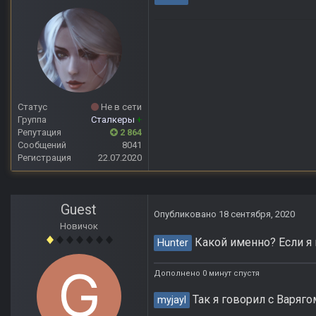
Статус
Не в сети
Группа
Сталкеры
+
Репутация
2 864
Сообщений
8041
Регистрация
22.07.2020
Guest
Опубликовано
18 сентября, 2020
Новичок
Какой именно? Если я 
Hunter
Дополнено 0 минут спустя
Так я говорил с Варяго
myjayl