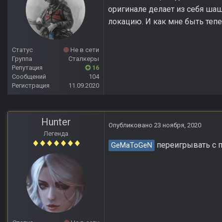
оригинале делает из себя ша
локацию. И как мне быть теп
Статус
Не в сети
Группа
Сталкеры
Репутация
16
Сообщений
104
Регистрация
11.09.2020
Hunter
Опубликовано
23 ноября, 2020
Легенда
переигрывать с п
GeMaToGeN