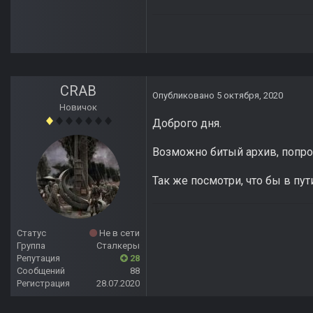
CRAB
Опубликовано
5 октября, 2020
Новичок
Доброго дня.
Возможно битый архив, попроб
Так же посмотри, что бы в пу
Статус
Не в сети
Группа
Сталкеры
Репутация
28
Сообщений
88
Регистрация
28.07.2020