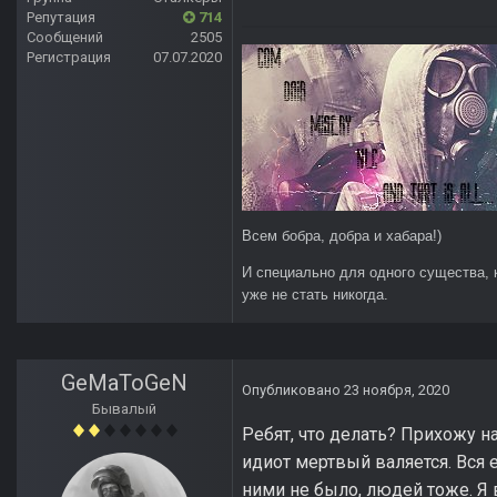
Репутация
714
Сообщений
2505
Регистрация
07.07.2020
Всем бобра, добра и хабара!)
И специально для одного существа, 
уже не стать никогда.
GeMaToGeN
Опубликовано
23 ноября, 2020
Бывалый
Ребят, что делать? Прихожу н
идиот мертвый валяется. Вся е
ними не было, людей тоже. Я в