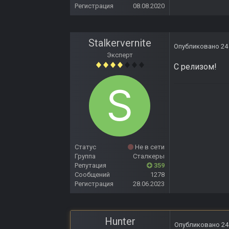
Регистрация
08.08.2020
Stalkervernite
Опубликовано
24
Эксперт
С релизом!
Статус
Не в сети
Группа
Сталкеры
Репутация
359
Сообщений
1278
Регистрация
28.06.2023
Hunter
Опубликовано
24