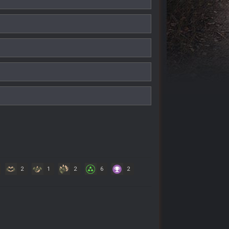
2
1
2
6
2