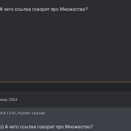
А чего ссылка говорит про Множество?
 мая, 2024
4 в 12:41,
Hunter
сказал:
) А чего ссылка говорит про Множество?