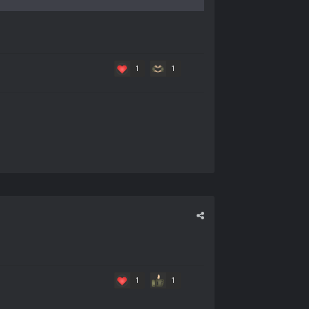
1
1
1
1