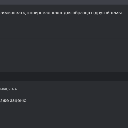
еименовать, копировал текст для образца с другой темы
 мая, 2024
озже заценю.