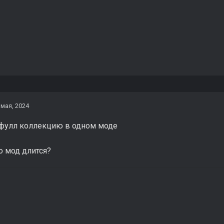
 мая, 2024
фулл коллекцию в одном моде
о мод длится?