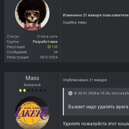
Изменено
21 января
пользователе
Ошибка темы
Статус
Не в сети
Группа
Разработчики
Репутация
135
Сообщений
54
Регистрация
28.07.2024
Mass
Опубликовано
21 января
Бывалый
В 20.01.2026 в 16:24,
imcrazyh
Бывает надо удалить врага
Удалите пожалуйста этот кошм