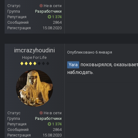
Статус
Не в сети
Группа
Разработчики
Репутация
1 374
Сообщений
2864
Регистрация
15.08.2020
imcrazyhoudini
Опубликовано
6 января
Hope For Life
поковырялся, оказываетс
Yara
наблюдать.
Статус
Не в сети
Группа
Разработчики
Репутация
1 374
Сообщений
2864
Регистрация
15.08.2020