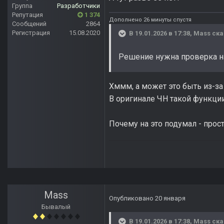
Группа
Разработчики
Репутация
1 374
Дополнено 26 минуты спустя
Сообщений
2864
Регистрация
15.08.2020
В 19.01.2026 в 17:38,
Mass
ска
Решение нужна проверка на 
Хммм, а может это быть из-за
В оригинале ЧН такой функции
Почему на это подумал - прост
Mass
Опубликовано
20 января
Бывалый
В 19.01.2026 в 17:38,
Mass
ска