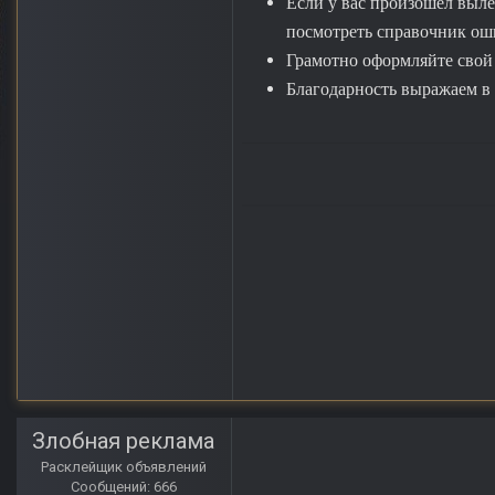
Если у вас произошёл выле
посмотреть справочник ошиб
Грамотно оформляйте свой п
Благодарность выражаем в 
Злобная реклама
Расклейщик объявлений
Сообщений: 666