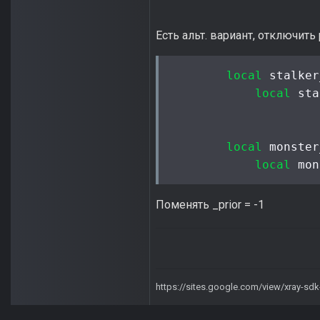
Есть альт. вариант, отключить р
local
 stalker
local
 sta
local
 monster
local
 mon
Поменять _prior = -1
https://sites.google.com/view/xray-sd