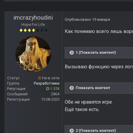
imcrazyhoudini
Опубликовано
19 января
Hope For Life
Как понимаю всего лишь ворн
1 (Показать контент)
Вызываю функцию через логик
Статус
Не в сети
Группа
Разработчики
Показать контент
Репутация
1 374
Сообщений
2864
Регистрация
15.08.2020
Обе не нравятся игре.
Ещё такое есть:
2 (Показать контент)