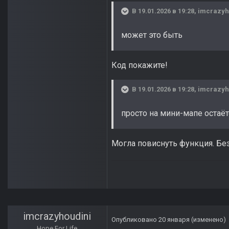
В 19.01.2026 в 19:28,
imcrazyh
может это быть
Код покажите!
В 19.01.2026 в 19:28,
imcrazyh
просто на мини-мапе остаёт
Могла повиснуть функция. Без
imcrazyhoudini
Опубликовано
20 января
(изменено)
Hope For Life