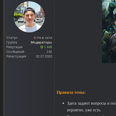
Статус
Не в сети
Группа
Модераторы
Репутация
1 605
Сообщений
242
Регистрация
02.07.2020
Правила темы:
Здесь задают вопросы и пол
вероятно, уже есть.