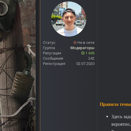
Статус
Не в сети
Группа
Модераторы
Репутация
1 605
Сообщений
242
Регистрация
02.07.2020
Правила темы
Здесь зад
вероятно,