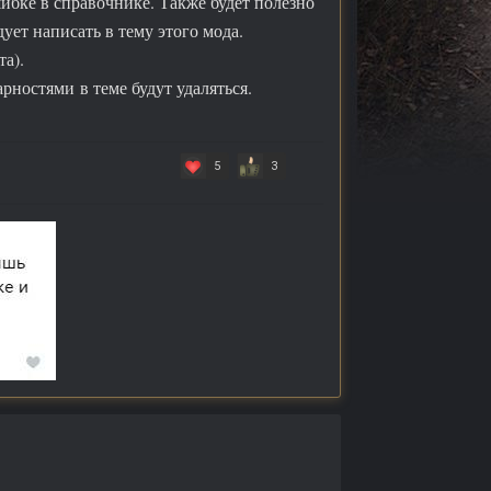
ибке в справочнике. Также будет полезно
ует написать в тему этого мода.
та).
рностями в теме будут удаляться.
5
3