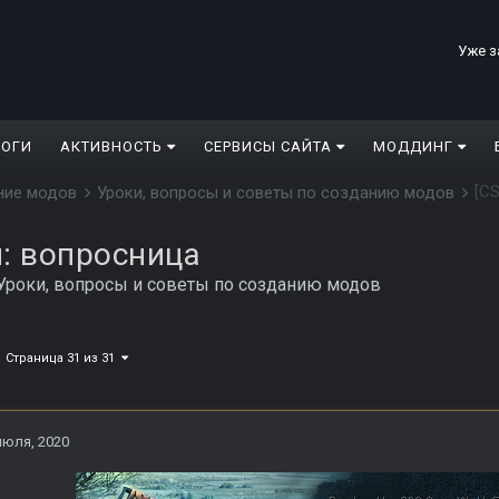
Уже з
ЛОГИ
АКТИВНОСТЬ
СЕРВИСЫ САЙТА
МОДДИНГ
[C
дание модов
Уроки, вопросы и советы по созданию модов
: вопросница
Уроки, вопросы и советы по созданию модов
Страница 31 из 31
июля, 2020