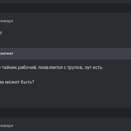
 января
е:
контент
тайник рабочий, появляется с трупов, лут есть.
ма может быть?
 января