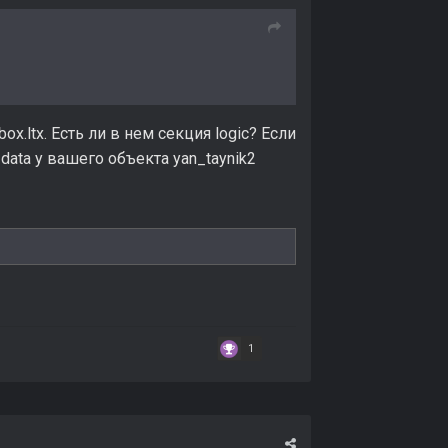
ox.ltx. Есть ли в нем секция logic? Если
data у вашего объекта yan_taynik2
1