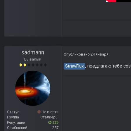
sadmann
Опубликовано
24 января
Бывалый
, предлагаю тебе со
StrawFlux
Статус
Не в сети
Группа
Сталкеры
Репутация
225
Сообщений
257