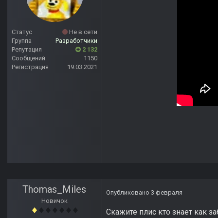
Статус
Не в сети
Группа
Разработчики
Репутация
2 132
Сообщений
1150
Регистрация
19.03.2021
Thomas_Miles
Опубликовано
3 февраля
Новичок
Скажите плис кто знает как з