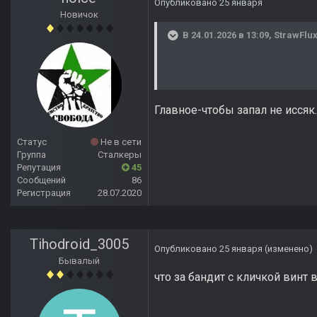
Опубликовано
25 января
Новичок
В 24.01.2026 в 13:09,
StrawFlu
Главное-чтобы запал не иссяк
Статус
Не в сети
Группа
Сталкеры
Репутация
45
Сообщений
86
Регистрация
28.07.2020
Tihodroid_3005
Опубликовано
25 января
(изменено)
Бывалый
что за бандит с кличкой винт 