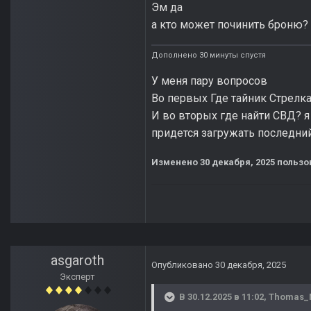
Эм да
а кто может починить броню? 
Дополнено 30 минуты спустя
У меня пару вопросов
Во первых Где тайник Стрелка
И во вторых где найти СВД? я
придется загружать последни
Изменено
30 декабря, 2025
пользо
asgaroth
Опубликовано
30 декабря, 2025
Эксперт
В 30.12.2025 в 11:02,
Thomas_