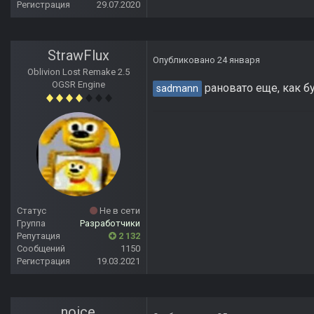
Регистрация
29.07.2020
StrawFlux
Опубликовано
24 января
Oblivion Lost Remake 2.5
OGSR Engine
рановато еще, как бу
sadmann
Статус
Не в сети
Группа
Разработчики
Репутация
2 132
Сообщений
1150
Регистрация
19.03.2021
noice