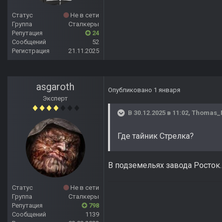
Статус
Не в сети
Группа
Сталкеры
Репутация
24
Сообщений
52
Регистрация
21.11.2025
asgaroth
Опубликовано
1 января
Эксперт
В 30.12.2025 в 11:02,
Thomas_
Где тайник Стрелка?
В подземельях завода Росток.
Статус
Не в сети
Группа
Сталкеры
Репутация
798
Сообщений
1139