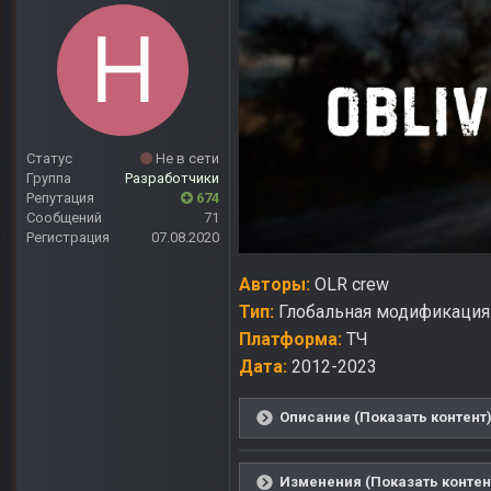
Статус
Не в сети
Группа
Разработчики
Репутация
674
Сообщений
71
Регистрация
07.08.2020
Авторы:
OLR crew
Тип:
Глобальная модификация
Платформа:
ТЧ
Дата:
2012-2023
Описание (Показать контент
Изменения (Показать контен