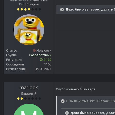
OGSR Engine
Дело было вечером, делать б
Статус
Не в сети
Группа
Разработчики
Репутация
2 132
Сообщений
1150
Регистрация
19.03.2021
marlock
Опубликовано
16 января
Бывалый
В 16.01.2026 в 19:13,
StrawFlu
Дело было вечером, делат