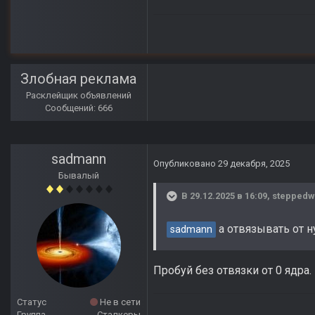
Злобная реклама
Расклейщик объявлений
Сообщений: 666
sadmann
Опубликовано
29 декабря, 2025
Бывалый
В 29.12.2025 в 16:09,
steppedw
а отвязывать от н
sadmann
Пробуй без отвязки от 0 ядра.
Статус
Не в сети
Группа
Сталкеры