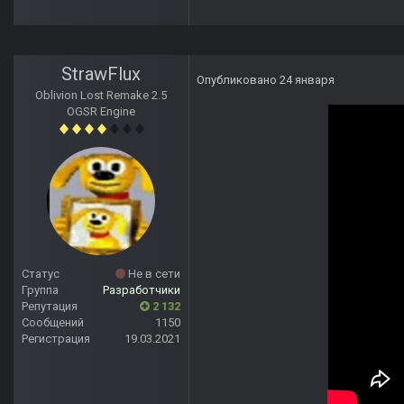
StrawFlux
Опубликовано
24 января
Oblivion Lost Remake 2.5
OGSR Engine
Статус
Не в сети
Группа
Разработчики
Репутация
2 132
Сообщений
1150
Регистрация
19.03.2021