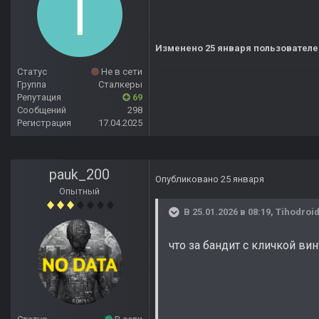
Изменено
25 января
пользователем
Статус
Не в сети
Группа
Сталкеры
Репутация
69
Сообщений
298
Регистрация
17.04.2025
pauk_200
Опубликовано
25 января
Опытный
В 25.01.2026 в 08:19,
Tihodroi
что за бандит с кличкой ви