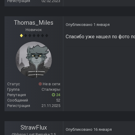
Регистрация
02.02.2023
Thomas_Miles
Опубликовано
1 января
Новичок
Спасибо уже нашел по фото п
Статус
Не в сети
Группа
Сталкеры
Репутация
24
Сообщений
52
Регистрация
21.11.2025
StrawFlux
Опубликовано
16 января
Oblivion Lost Remake 2.5