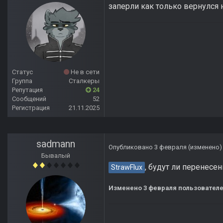
заперли как только вернулся 
Статус
Не в сети
Группа
Сталкеры
Репутация
24
Сообщений
52
Регистрация
21.11.2025
sadmann
Опубликовано
3 февраля
(изменено)
Бывалый
, будут ли перенес
StrawFlux
Изменено
3 февраля
пользовател