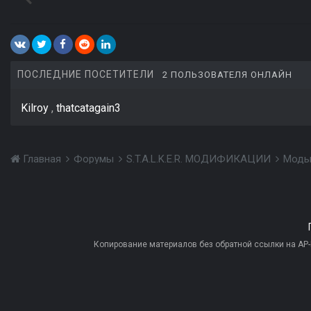
ПОСЛЕДНИЕ ПОСЕТИТЕЛИ
2 ПОЛЬЗОВАТЕЛЯ ОНЛАЙН
Kilroy
thatcatagain3
Главная
Форумы
S.T.A.L.K.E.R. МОДИФИКАЦИИ
Моды
Копирование материалов без обратной ссылки на AP-PR