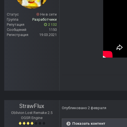
Статус
Не в сети
Группа
Разработчики
Репутация
2 132
Сообщений
1150
Регистрация
19.03.2021
StrawFlux
Опубликовано
2 февраля
Oblivion Lost Remake 2.5
OGSR Engine
Показать контент