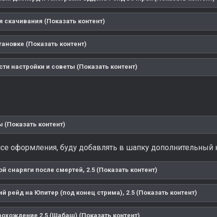
я скачивания (Показать контент)
тановке (Показать контент)
ти настройки и советы (Показать контент)
 (Показать контент)
се оформления, буду добавлять в шапку дополнительный к
й снаряги после смертей, 2.5 (Показать контент)
 рейд на Юпитер (под конец стрима), 2.5 (Показать контент)
охождение 2.5 (Шабаш) (Показать контент)