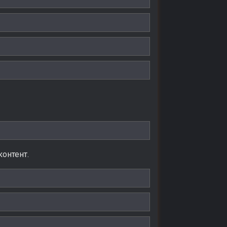
онтент.