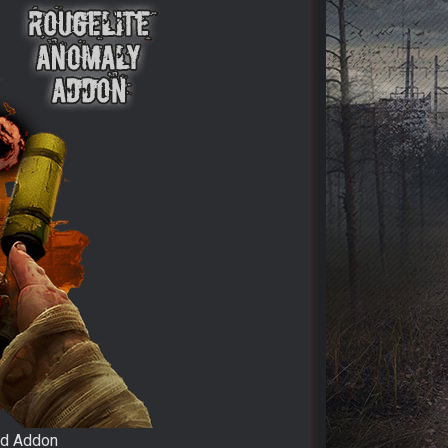
id Addon