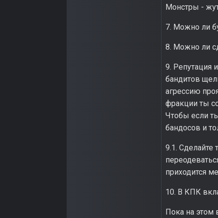
Монстры - жут
7. Можно ли 
8. Можно ли с
9. Репутация 
бандитов щелк
агрессию проя
фракции ты со
Чтобы если ты
бандосов и то
9.1. Сделайте
переодеваться
приходится ме
10. В КПК вкл
Пока на этом 