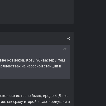
евне новичков, Коты убивастеры там
количествах на насосной станции в
сколько их точно было, вроде 4. Даже
тил, так сразу второй и всё, кровушки в