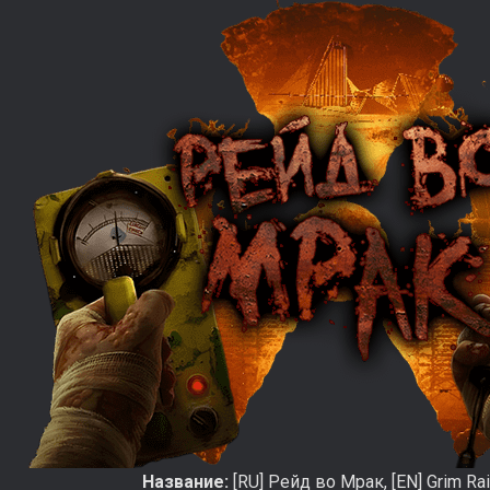
Название:
[RU] Рейд во Мрак, [EN] Grim Ra