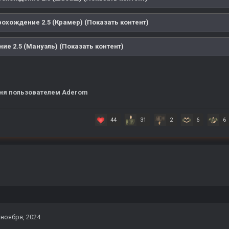
охождение 2.5 (Крамер) (Показать контент)
ие 2.5 (Мануэль) (Показать контент)
ня
пользователем Aderom
44
31
2
6
6
 ноября, 2024