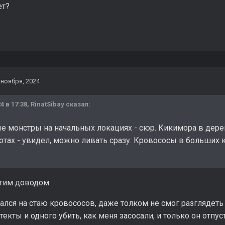
ет?
 ноября, 2024
4 в 17:38,
RinatSibay
сказал:
ые монстры на начальных локациях - сюр. Кикимора в дер
отах - увидел, можно ливать сразу. Кровососы в больших 
этим доводом.
ался на стаю кровососов, даже толком не смог разглядеть 
текты и одного убить, как меня засосали, и только он отпус