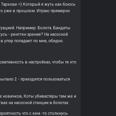
 Таркове =) Который я жуть как боюсь
 это уже в прошлом. Играю примерно
туацией. Например: Болота. Бандиты
усь - рентген зрение? На насосной
в упор попадает по мне, обидно.
иативность в настройках, чтобы те кто
выпало 2 - приходится пользоваться
е новичков, Коты убивастеры там же и
вах на насосной станции в болотах.
оятность что с кем -то столкнусь.