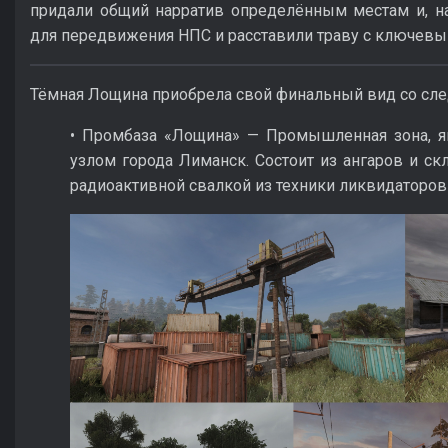
придали общий нарратив определённым местам и, на
для передвижения НПС и расставили траву с ключев
Тёмная Лощина приобрела свой финальный вид со сл
• Промбаза «Лощина» — Промышленная зона, 
узлом города Лиманск. Состоит из ангаров и ск
радиоактивной свалкой из техники ликвидаторов 