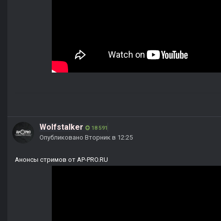
Wolfstalker
18 591
Опубликовано
Вторник в 12:25
Анонсы стримов от AP-PRO.RU