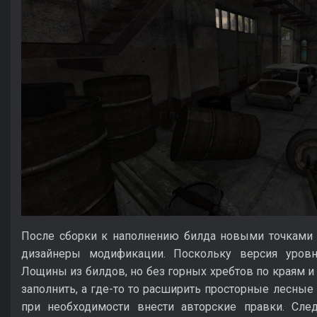
После сборки к наполнению билда новыми точками 
дизайнеры модификации. Поскольку версия уровн
Лощины из билдов, но без горных хребтов по краям и 
заполнить, а где-то то расширить просторные лесные 
при необходимости внести авторские правки. След