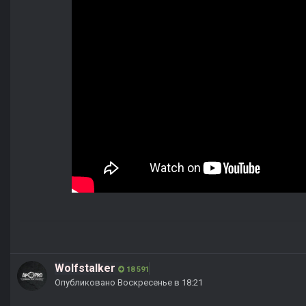
Wolfstalker
18 591
Опубликовано
Воскресенье в 18:21