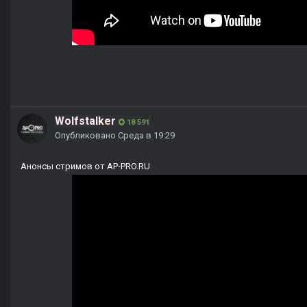
Wolfstalker
18 591
Опубликовано
Среда в 19:29
Анонсы стримов от AP-PRO.RU