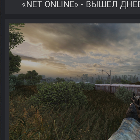
«NET ONLINE» - ВЫШЕЛ ДН