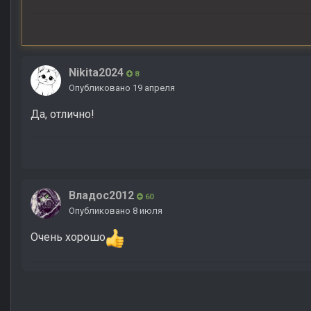
Nikita2024
8
Опубликовано
19 апреля
Да, отлично!
Владос2012
60
Опубликовано
8 июля
Очень хорошо