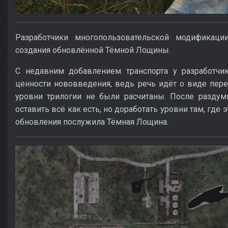
Разработчики многопользовательской модификаци
создания обновлённой Тёмной Лощины.
С недавним добавлением транспорта у разработч
ценности нововведения, ведь речь идёт о виде пер
уровни трилогии не были расчитаны. После разду
оставить всё как есть, но доработать уровни там, где
обновления послужила Тёмная Лощина.