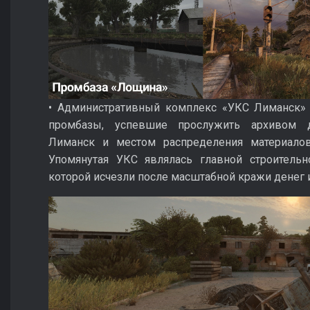
• Административный комплекс «УКС Лиманск»
промбазы, успевшие прослужить архивом д
Лиманск и местом распределения материалов
Упомянутая УКС являлась главной строительн
которой исчезли после масштабной кражи денег 