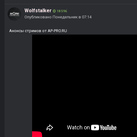
Wolfstalker
18 596
Опубликовано
Понедельник в 07:14
Анонсы стримов от AP-PRO.RU