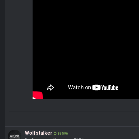
Wolfstalker
18 596