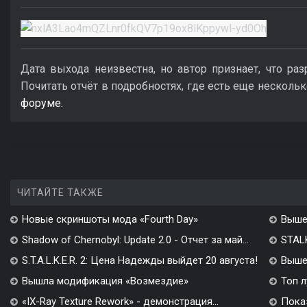
Дата выхода неизвестна, но автор признает, что раз
Почитать отчёт в подробностях, где есть еще нескольк
форуме.
ЧИТАЙТЕ ТАКЖЕ
Новые скриншоты мода «Fourth Day»
Выше
Shadow of Chernobyl: Update 2.0 - Отчет за май...
STALK
S.T.A.L.K.E.R. 2: Цена Надежды выйдет 20 августа!
Вышел
Вышла модификация «Возмездие»
Топ л
«IX-Ray Texture Rework» - демонстрация...
Показ