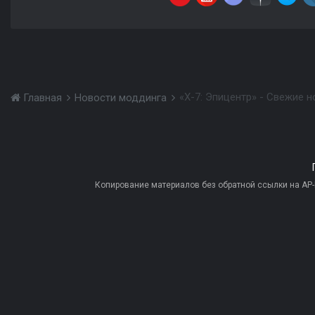
«X-7: Эпицентр» - Свежие 
Главная
Новости моддинга
Копирование материалов без обратной ссылки на AP-PR