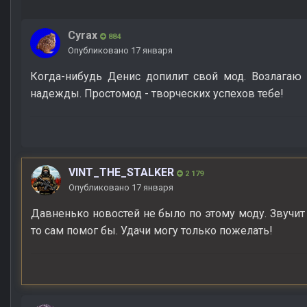
Cyrax
884
Опубликовано
17 января
Когда-нибудь Денис допилит свой мод. Возлагаю 
надежды. Простомод - творческих успехов тебе!
VINT_THE_STALKER
2 179
Опубликовано
17 января
Давненько новостей не было по этому моду. Звучи
то сам помог бы. Удачи могу только пожелать!