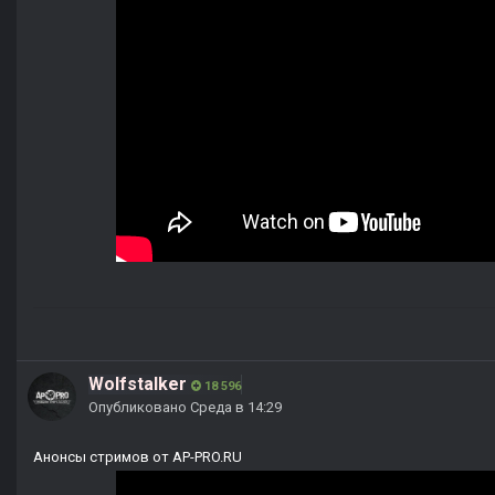
Wolfstalker
18 596
Опубликовано
Среда в 14:29
Анонсы стримов от AP-PRO.RU