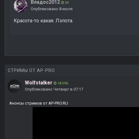
Владос2012
60
Опубликовано
8 июля
Красота-то какая. Лэпота.
СТРИМЫ ОТ AP-PRO
Wolfstalker
18 596
Опубликовано
Четверг в 07:17
Анонсы стримов от AP-PRO.RU