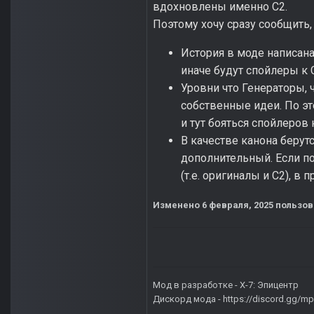
вдохновлены именно С2.
Поэтому хочу сразу сообщить,
История в моде написана 
иначе будут спойлеры к 
Уровни что Генераторы, 
собственные идеи. По эт
и тут бояться спойлеров 
В качестве канона берут
дополнительный. Если по
(т.е. оригиналы и С2), в
Изменено
6 февраля, 2025
пользов
Мод в разработке -
X-7: Эпицентр
Дискорд мода -
https://discord.gg/