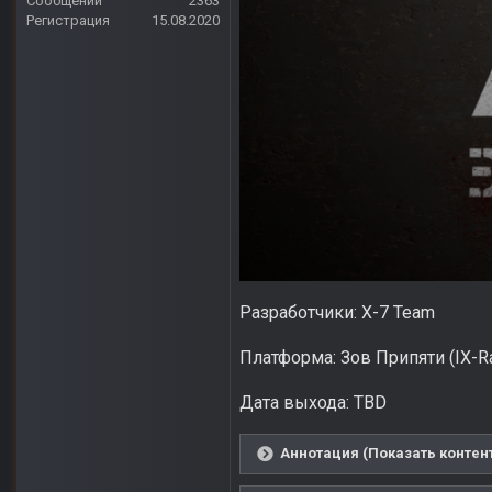
Сообщений
2363
Регистрация
15.08.2020
Разработчики: Х-7 Team
Платформа: Зов Припяти (IX-R
Дата выхода: TBD
Аннотация (Показать контен