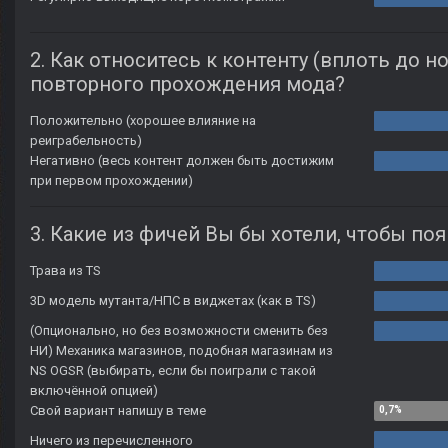
2. Как относитесь к контенту (вплоть до 
повторного прохождения мода?
Положительно (хорошее влияние на
реиграбельность)
Негативно (весь контент должен быть достижим
при первом прохождении)
3. Какие из фичей Вы бы хотели, чтобы по
Трава из TS
3D модель мутанта/НПС в виджетах (как в TS)
(Опционально, но без возможности сменить без
НИ) Механика магазинов, подобная магазинам из
NS OGSR (выбирать, если бы поиграли с такой
включённой опцией)
Свой вариант напишу в теме
Ничего из перечисленного