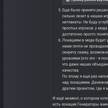
Ещё было принято решени
сильно лезет в кишки иг
нетпакеты. Не буду углу
простых игроков: у мода
достаточно просто понять
Локациям в моде будет у
ними почти не проводила
секрету скажу, возможн
уровнями (кто это - я по
что даже наших объедин
качества.
По этому я ещё раз нап
над локациями. Денежна
другим проектом, где я 
И ещё момент, о котором хотело
есть локация Генераторы вмес