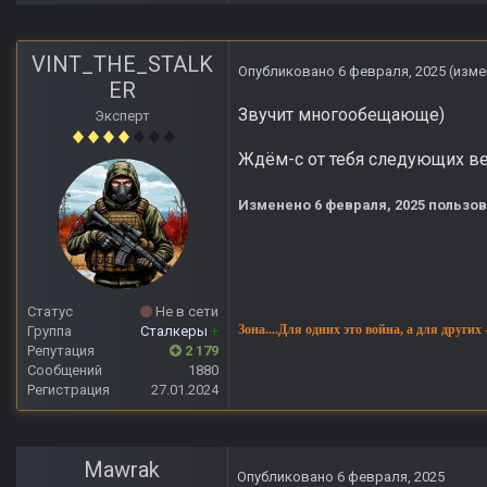
VINT_THE_STALK
Опубликовано
6 февраля, 2025
(изме
ER
Звучит многообещающе)
Эксперт
Ждём-с от тебя следующих ве
Изменено
6 февраля, 2025
пользова
Статус
Не в сети
Зона....Для одних это война, а для других
Группа
Сталкеры
+
Репутация
2 179
Сообщений
1880
Регистрация
27.01.2024
Mawrak
Опубликовано
6 февраля, 2025