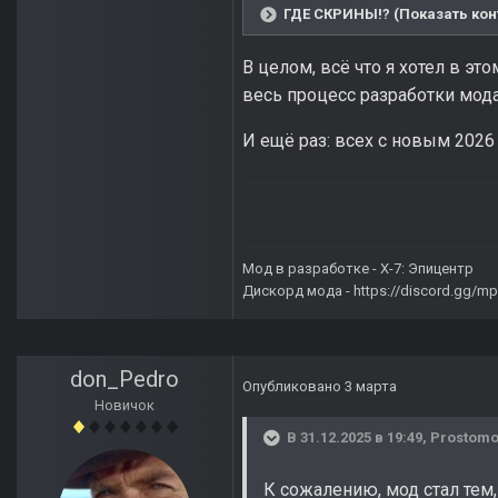
ГДЕ СКРИНЫ!? (Показать кон
В целом, всё что я хотел в эт
весь процесс разработки мода
И ещё раз: всех с новым 2026
Мод в разработке -
X-7: Эпицентр
Дискорд мода -
https://discord.gg/
don_Pedro
Опубликовано
3 марта
Новичок
В 31.12.2025 в 19:49,
Prostom
К сожалению, мод стал тем, 