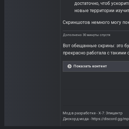
достаточно, чтоб ускорит
новые территории изучит
Скриншотов немного могу пока
Дополнено 30 минуты спустя
Вот обещанные скрины: это бу
прекрасно работала с такими 
Показать контент
Мод в разработке -
X-7: Эпицентр
Дискорд мода -
https://discord.gg/