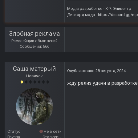
Мод в разработке -
X-7: Эпицентр
Дискорд мода -
https://discord.gg/
Злобная реклама
Расклейщик объявлений
Сообщений: 666
Саша матерый
Опубликовано
28 августа, 2024
Новичок
жду релиз удачи в разработк
Статус
Не в сети
Группа
Сталкеры