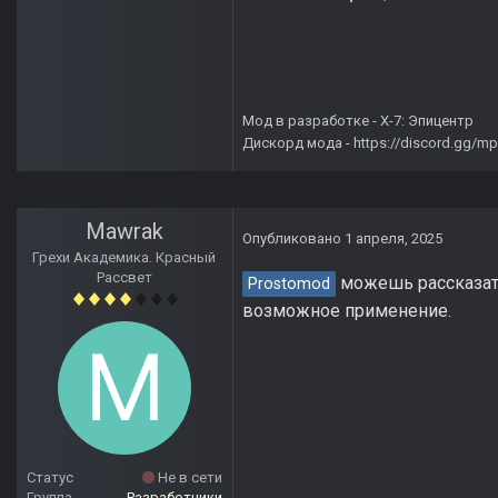
Мод в разработке -
X-7: Эпицентр
Дискорд мода -
https://discord.gg/
Mawrak
Опубликовано
1 апреля, 2025
Грехи Академика. Красный
Рассвет
можешь рассказать,
Prostomod
возможное применение.
Статус
Не в сети
Группа
Разработчики