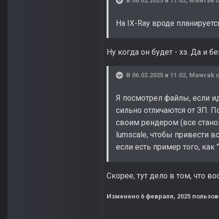
В 06.02.2025 в 11:02,
Mawrak
с
На IX-Ray вроде планируетс
Ну когда он будет - хз. Да и 
В 06.02.2025 в 11:02,
Mawrak
с
Я посмотрел файлы, если ид
сильно отличаются от ЗП. П
своим рендером (все станов
lumscale, чтобы привести в
если есть пример того, как 
Скорее, тут дело в том, что в
Изменено
6 февраля, 2025
пользов