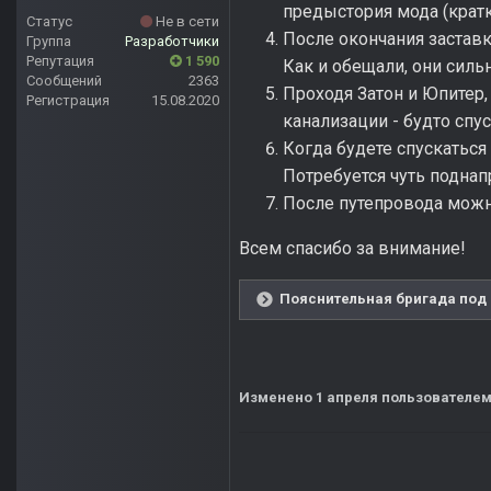
предыстория мода (кратк
Статус
Не в сети
После окончания заставки
Группа
Разработчики
Репутация
1 590
Как и обещали, они сильн
Сообщений
2363
Проходя Затон и Юпитер, 
Регистрация
15.08.2020
канализации - будто сп
Когда будете спускаться
Потребуется чуть подна
После путепровода можн
Всем спасибо за внимание!
Пояснительная бригада под 
Изменено
1 апреля
пользователем