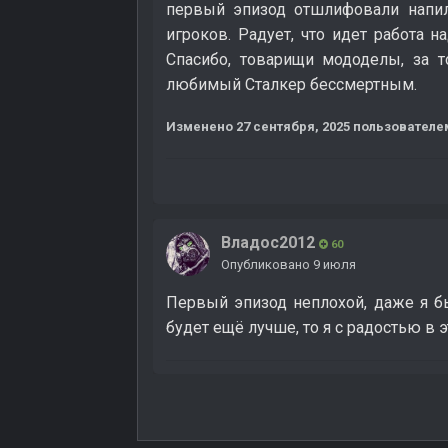
первый эпизод отшлифовали напил
игроков. Радует, что идет работа
Спасибо, товарищи мододелы, за 
любимый Сталкер бессмертным.
Изменено
27 сентября, 2025
пользователем
Владос2012
60
Опубликовано
9 июля
Первый эпизод неплохой, даже я бы
будет ещё лучше, то я с радостью в 