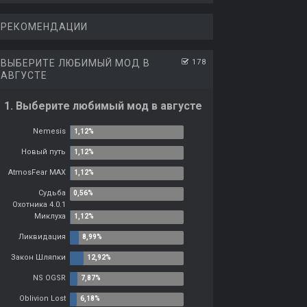
РЕКОМЕНДАЦИИ
ВЫБЕРИТЕ ЛЮБИМЫЙ МОД В
178
АВГУСТЕ
1. Выберите любимый мод в августе
Nemesis
Новый путь
AtmosFear MAX
Судьба
Охотника 4.0.1
Миклуха
Ликвидация
Закон Шляпки
NS OGSR
Oblivion Lost