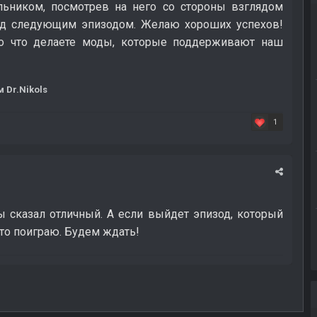
ьником, посмотрев на него со стороны взглядом
 над следующим эпизодом. Желаю хороших успехов!
то что делаете моды, которые поддерживают наш
 Dr.Nikols
1
 сказал отличный. А если выйдет эпизод, который
это поиграю. Будем ждать!