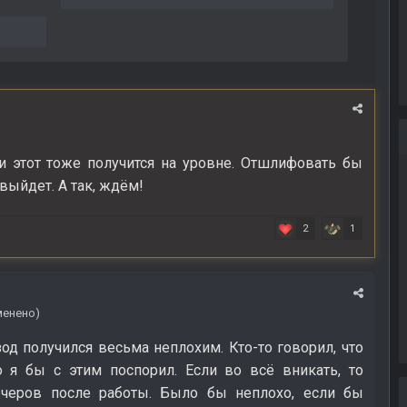
я
 этот тоже получится на уровне. Отшлифовать бы
 выйдет. А так, ждём!
2
1
менено)
од получился весьма неплохим. Кто-то говорил, что
 я бы с этим поспорил. Если во всё вникать, то
черов после работы. Было бы неплохо, если бы