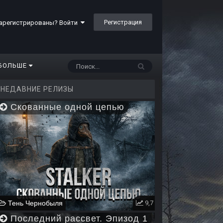
Регистрация
арегистрированы? Войти
БОЛЬШЕ
НЕДАВНИЕ РЕЛИЗЫ
Скованные одной цепью
Тень Чернобыля
9,7
Последний рассвет. Эпизод 1