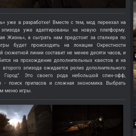
» уже в разработке! Вместе с тем, мод переехал на
 эпизода уже адаптированы на новую платформу.
я Жизнь», а сыграть нам предстоит за сталкера по
игры будет происходить на локации Окрестности
 сюжетной линии составит не менее десяти часов, и
бится на прохождение дополнительных квестов и на
м второго эпизода ожидается релиз дополнительного
 Город". Это своего рода небольшой спин-офф,
 - поиск припасов и сложная экономика. Выбрать
ом меню игры.