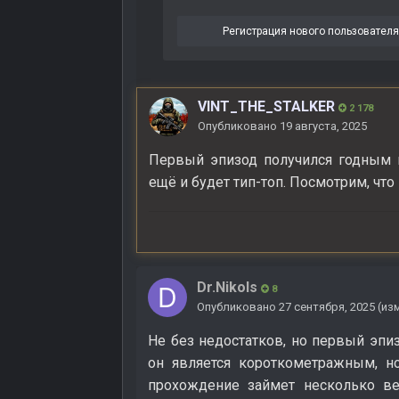
Регистрация нового пользовател
VINT_THE_STALKER
2 178
Опубликовано
19 августа, 2025
Первый эпизод получился годным и
ещё и будет тип-топ. Посмотрим, что
Dr.Nikols
8
Опубликовано
27 сентября, 2025
(из
Не без недостатков, но первый эпиз
он является короткометражным, но
прохождение займет несколько ве