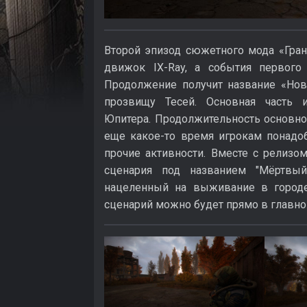
Второй эпизод сюжетного мода «Грань
движок IX-Ray, а события первого
Продолжение получит название «Нова
прозвищу Тесей. Основная часть 
Юпитера. Продолжительность основной
еще какое-то время игрокам понадо
прочие активности. Вместе с релизо
сценария под названием "Мёртвый
нацеленный на выживание в городе
сценарий можно будет прямо в главн