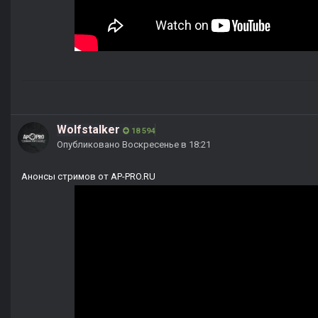
Wolfstalker
18 594
Опубликовано
Воскресенье в 18:21
Анонсы стримов от AP-PRO.RU