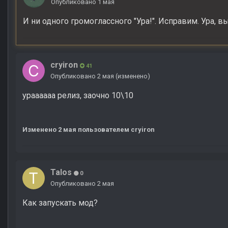
Опубликовано
1 мая
И ни одного громоглассного "Ура!". Исправим. Ура, в
cryiron
41
Опубликовано
2 мая
(изменено)
ураааааа релиз, заочно 10\10
Изменено
2 мая
пользователем cryiron
Talos
0
Опубликовано
2 мая
Как запускать мод?