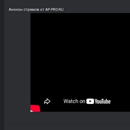
Анонсы стримов от AP-PRO.RU