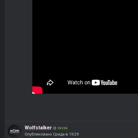
Wolfstalker
18 594
Опубликовано
Среда в 19:29