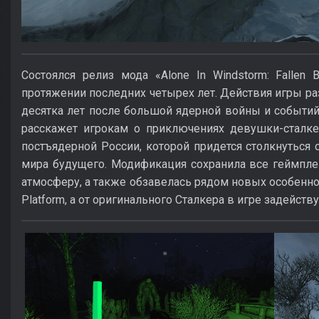
Состоялся релиз мода «Alone In Windstorm: Fallen 
протяжении последних четырех лет. Действия игры раз
десятка лет после большой ядерной войны и событий
расскажет игрокам о приключениях девушки-сталке
постъядерной России, которой придется столкнуться
мира будущего. Модификация сохранила все геймп
атмосферу, а также обзавелась рядом новых особеннос
Platform, а от оригинального Сталкера в игре задейству