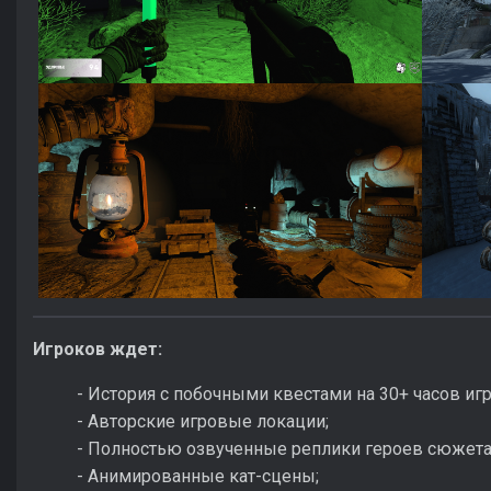
Игроков ждет:
- История с побочными квестами на 30+ часов иг
- Авторские игровые локации;
- Полностью озвученные реплики героев сюжета
- Анимированные кат-сцены;