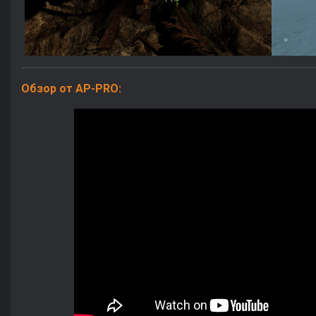
Обзор от AP-PRO: