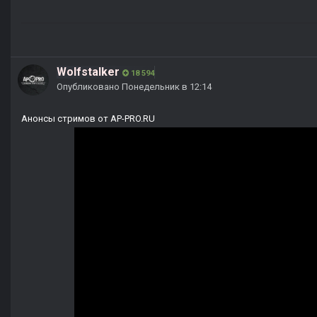
Wolfstalker
18 594
Опубликовано
Понедельник в 12:14
Анонсы стримов от AP-PRO.RU