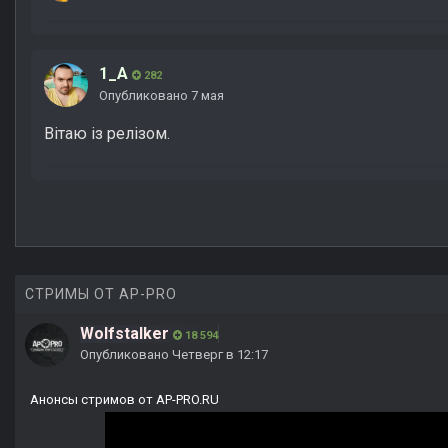
1_A
282
Опубликовано
7 мая
Вітаю із релізом.
СТРИМЫ ОТ AP-PRO
Wolfstalker
18 594
Опубликовано
Четверг в 12:17
Анонсы стримов от AP-PRO.RU