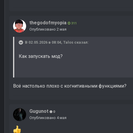
thegodofmyopia
311
Опубликовано
2 мая
В 02.05.2026 в 08:04,
Talos
сказал:
Как запускать мод?
Всё настолько плохо с когнитивными функциями?
Gugunot
0
Опубликовано
4 мая