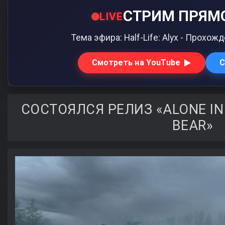
СТРИМ ПРЯМО
LIVE
Тема эфира: Half-Life: Alyx - Прохо
Смотреть на YouTube
С
СОСТОЯЛСЯ РЕЛИЗ «ALONE IN
BEAR»