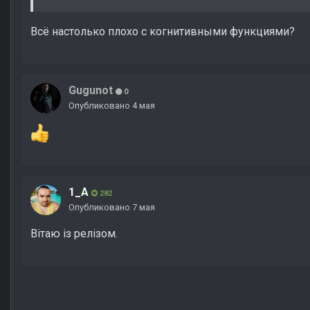
Всё настолько плохо с когнитивными функциями?
Gugunot
0
Опубликовано
4 мая
1_A
282
Опубликовано
7 мая
Вітаю із релізом.