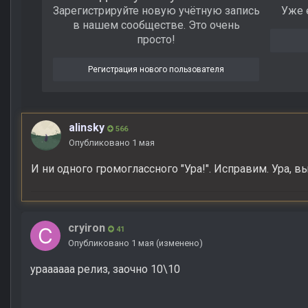
Зарегистрируйте новую учётную запись
Уже 
в нашем сообществе. Это очень
просто!
Регистрация нового пользователя
alinsky
566
Опубликовано
1 мая
И ни одного громоглассного "Ура!". Исправим. Ура, в
cryiron
41
Опубликовано
1 мая
(изменено)
ураааааа релиз, заочно 10\10