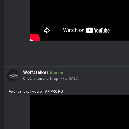
Wolfstalker
18 588
Опубликовано
Вторник в 07:25
Анонсы стримов от AP-PRO.RU