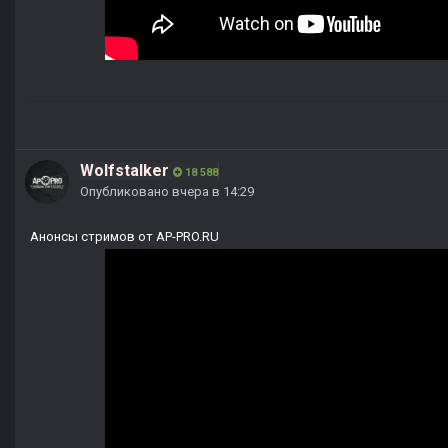
Wolfstalker
18 588
Опубликовано
вчера в 14:29
Анонсы стримов от AP-PRO.RU