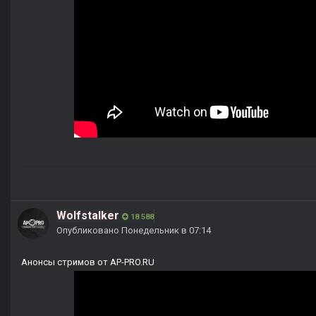
Wolfstalker
18 588
Опубликовано
Понедельник в 07:14
Анонсы стримов от AP-PRO.RU