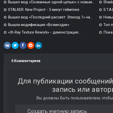
Вышел мод «Скованные одной цепью» с новым...
Shado
STALKER: New Project - 5 минут геймплея
S.T.A
Вышел мод «Последний рассвет: Эпизод 1» на...
Новы
Вышла модификация «Возмездие»
Топ л
«IX-Ray Texture Rework» - демонстрация...
Показ
6 Комментариев
Для публикации сообщений
запись или автор
Вы должны быть пользователем, чтобы
Создать учетную запись