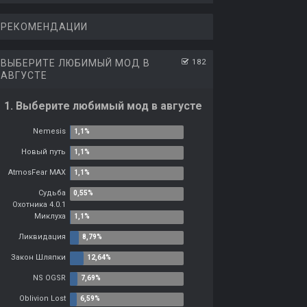
РЕКОМЕНДАЦИИ
ВЫБЕРИТЕ ЛЮБИМЫЙ МОД В
182
АВГУСТЕ
1. Выберите любимый мод в августе
Nemesis
Новый путь
AtmosFear MAX
Судьба
Охотника 4.0.1
Миклуха
Ликвидация
Закон Шляпки
NS OGSR
Oblivion Lost