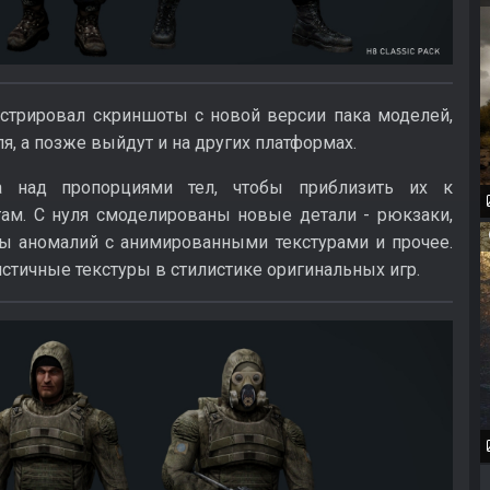
нстрировал скриншоты с новой версии пака моделей,
, а позже выйдут и на других платформах.
а над пропорциями тел, чтобы приблизить их к
ам. С нуля смоделированы новые детали - рюкзаки,
ры аномалий с анимированными текстурами и прочее.
истичные текстуры в стилистике оригинальных игр.