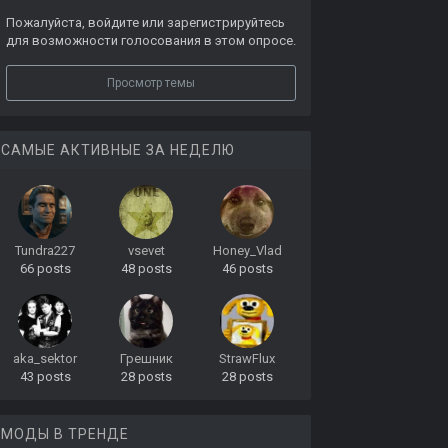
Пожалуйста,
войдите
или
зарегистрируйтесь
для возможности голосования в этом опросе.
Просмотр темы
САМЫЕ АКТИВНЫЕ ЗА НЕДЕЛЮ
Tundra227
vsevet
Honey_Vlad
66 posts
48 posts
46 posts
aka_sektor
Грешник
StrawFlux
43 posts
28 posts
28 posts
МОДЫ В ТРЕНДЕ