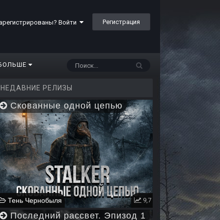
Регистрация
арегистрированы? Войти
БОЛЬШЕ
НЕДАВНИЕ РЕЛИЗЫ
Скованные одной цепью
Тень Чернобыля
9,7
Последний рассвет. Эпизод 1