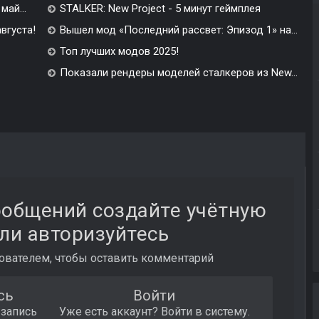
май...
STALKER: New Project - 5 минут геймплея
августа!
Вышел мод «Последний рассвет: Эпизод 1» на...
Топ лучших модов 2025!
Показали рендеры моделей сталкеров из New...
ообщений создайте учётную
ли авторизуйтесь
вателем, чтобы оставить комментарий
сь
Войти
 запись
Уже есть аккаунт? Войти в систему.