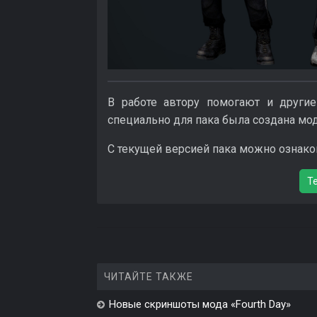
В работе автору помогают и други
специально для пака была создана мод
С текущей версией пака можно ознако
Т
ЧИТАЙТЕ ТАКЖЕ
Новые скриншоты мода «Fourth Day»