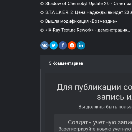
Shadow of Chernobyl: Update 2.0 - Отчет за 
S.T.A.L.K.E.R. 2: Цена Надежды выйдет 20 
Вышла модификация «Возмездие»
«IX-Ray Texture Rework» - демонстрация...
5 Комментариев
Для публикации с
запись и
Вы должны быть пользо
Создать учетную запи
Зарегистрируйте новую учётную