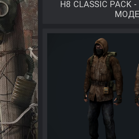
H8 CLASSIC PACK
МОДЕ