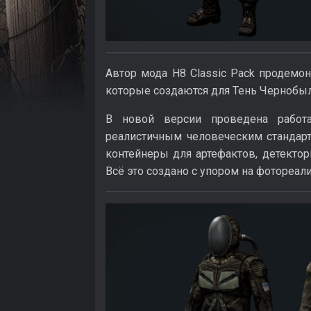
Автор мода H8 Classic Pack продемо
которые создаются для Тень Чернобыля
В новой версии проведена работ
реалистичным человеческим стандарт
контейнеры для артефактов, детекто
Всё это создано с упором на фотореал