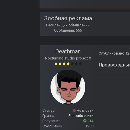
Злобная реклама
Расклейщик объявлений
Сообщений: 666
Deathman
Опубликовано
12
Nocturning studio project X
Превосходный
Статус
Не в сети
Группа
Разработчики
Репутация
914
Сообщений
1288