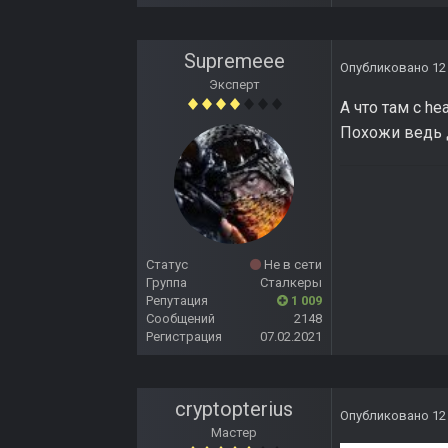
Supremeee
Опубликовано
12
Эксперт
А что там с h
Похожи ведь д
Статус
Не в сети
Группа
Сталкеры
Репутация
1 009
Сообщений
2148
Регистрация
07.02.2021
cryptopterius
Опубликовано
12
Мастер