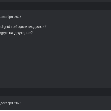
 декабря, 2025
ead.grid набором моделек?
руг на друга, не?
 декабря, 2025