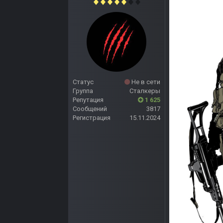
Статус
Не в сети
Группа
Сталкеры
Репутация
1 625
Сообщений
3817
Регистрация
15.11.2024