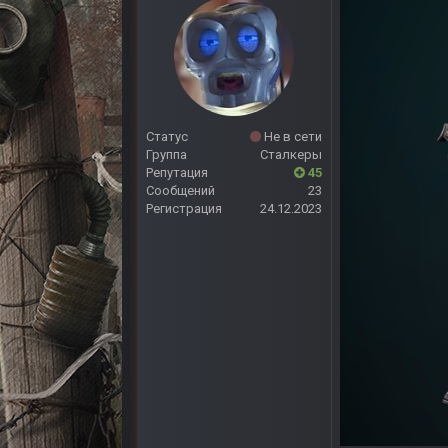
Статус
Не в сети
Группа
Сталкеры
Репутация
45
Сообщений
23
Регистрация
24.12.2023