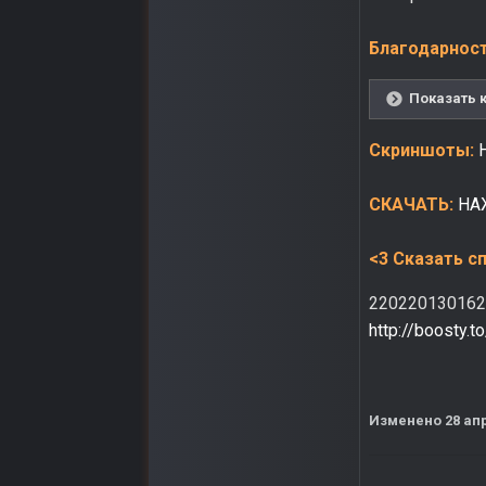
Благодарност
Показать 
Скриншоты:
СКАЧАТЬ:
НА
<3 Сказать с
220220130162
http://boosty.t
Изменено
28 ап