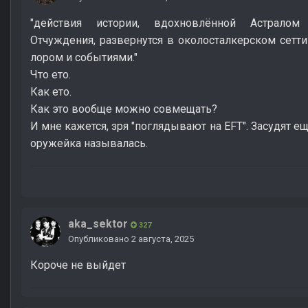
"действия истории, вдохновлённой Астрало
Отчуждения, развернутся в околосталкерском сетти
лором и событиями."
Что ето.
Как ето.
Как это вообще можно совмещать?
И мне кажется, зря "поглядывают на EFT". Засудят ещё,
оружейка называлась.
aka_sektor
327
Опубликовано
2 августа, 2025
Короче не выйдет