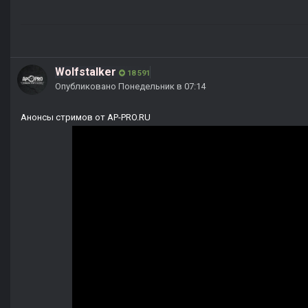
Wolfstalker
18 591
Опубликовано
Понедельник в 07:14
Анонсы стримов от AP-PRO.RU