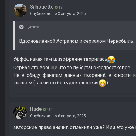
Silhouette
12
Опубликовано
3 августа, 2025
Цитата
Вдохновлённой Астралом и сериалом Чернобыль:
Уффф...какая там шизофрения творилась
Сериал это вообще что то пубертано-подростковое
Не в обиду фанатам данных творений, в юности 
глазком (так чисто без удовольствия
)
Hude
154
Опубликовано
6 августа, 2025
авторские права значит, отменили уже? Или это уже н