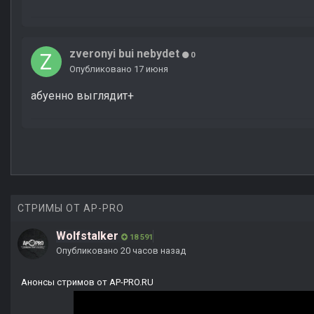
zveronyi bui nebydet
0
Опубликовано
17 июня
абуенно выглядит+
СТРИМЫ ОТ AP-PRO
Wolfstalker
18 591
Опубликовано
20 часов назад
Анонсы стримов от AP-PRO.RU