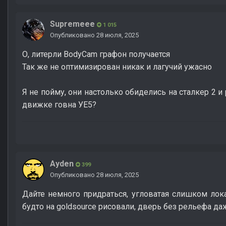
Supremeee
1 015
Опубликовано
28 июля, 2025
О, литерли BodyCam графон получается
Так же не оптимизирован никак и лагучий ужасно
Я не пойму, они настолько обиделись на сталкер 2 и
движке говна УЕ5?
Ayden
399
Опубликовано
28 июля, 2025
Дайте немного придраться, угловатая слишком лока
будто на goldsource рисовали, дверь без рельефа д