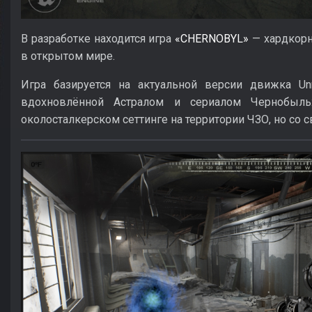
В разработке находится игра
«CHERNOBYL»
— хардкорн
в открытом мире.
Игра базируется на актуальной версии движка Unre
вдохновлённой Астралом и сериалом Чернобыль:
околосталкерском сеттинге на территории ЧЗО, но со 