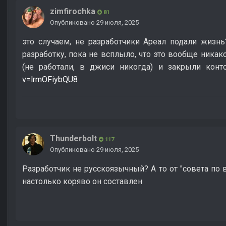
zimfirochka
81
Опубликовано
29 июля, 2025
это случаем, не разработчики Ареал подали жизнь
разработку, пока не всплыло, что это вообще ника
(не работали, в джиси никогда) и закрыли конт
v=lrmOFiybQU8
Thunderbolt
117
Опубликовано
29 июля, 2025
Разработчик не русскоязычный? А то от "совета по
настолько коряво он составлен