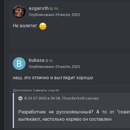
asgaroth
791
Опубликовано
29 июля, 2025
Не взлетит.
bubasa
92
Опубликовано
29 июля, 2025
наш, это отлично и выглядит хорошо
Дополнено 2 минуты спустя
В 29.07.2025 в 09:38,
Thunderbolt
сказал:
Разработчик не русскоязычный? А то от "сов
вытекают, настолько коряво он составлен