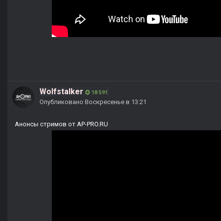
Wolfstalker
18 591
Опубликовано
Воскресенье в 13:21
Анонсы стримов от AP-PRO.RU