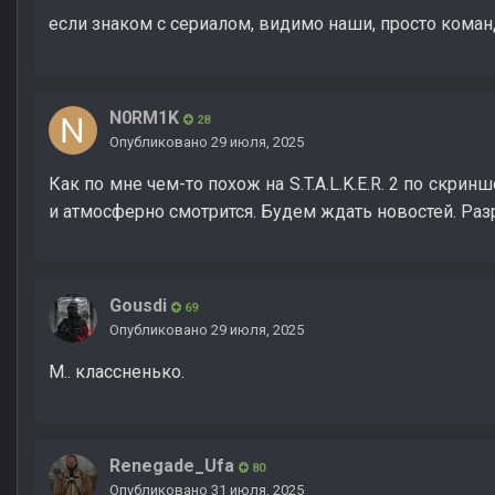
если знаком с сериалом, видимо наши, просто кома
N0RM1K
28
Опубликовано
29 июля, 2025
Как по мне чем-то похож на S.T.A.L.K.E.R. 2 по скри
и атмосферно смотрится. Будем ждать новостей. Раз
Gousdi
69
Опубликовано
29 июля, 2025
М.. классненько.
Renegade_Ufa
80
Опубликовано
31 июля, 2025