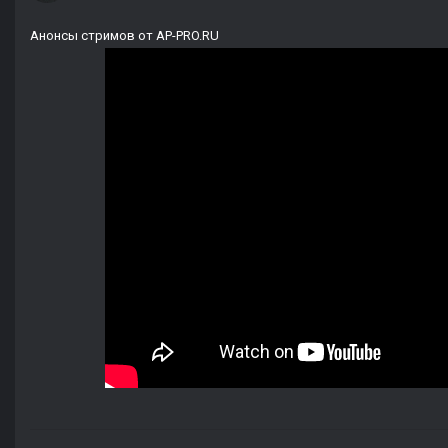
Анонсы стримов от AP-PRO.RU