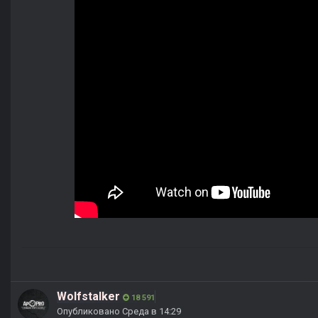
Wolfstalker
18 591
Опубликовано
Среда в 14:29