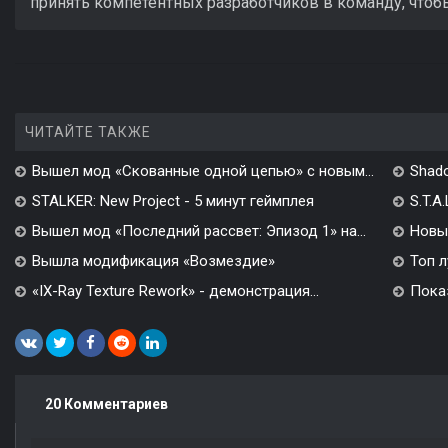
принять компетентных разработчиков в команду, чтобы
ЧИТАЙТЕ ТАКЖЕ
Вышел мод «Скованные одной цепью» с новым...
Shado
STALKER: New Project - 5 минут геймплея
S.T.A
Вышел мод «Последний рассвет: Эпизод 1» на...
Новы
Вышла модификация «Возмездие»
Топ л
«IX-Ray Texture Rework» - демонстрация...
Показ
20 Комментариев