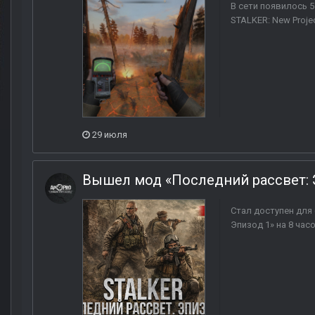
В сети появилось 
STALKER: New Proje
29 июля
Вышел мод «Последний рассвет: Э
Стал доступен для
Эпизод 1» на 8 ча