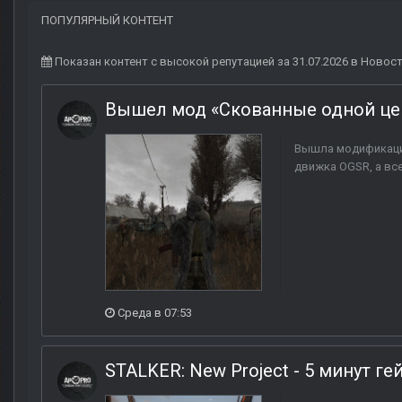
ПОПУЛЯРНЫЙ КОНТЕНТ
Показан контент с высокой репутацией за 31.07.2026 в Новос
Вышел мод «Скованные одной ц
Вышла модификация
движка OGSR, а все
Среда в 07:53
STALKER: New Project - 5 минут г