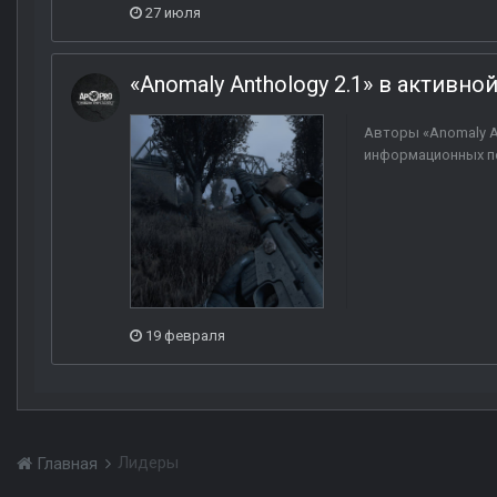
27 июля
«Anomaly Anthology 2.1» в активно
Авторы «Anomaly A
информационных по
19 февраля
Лидеры
Главная