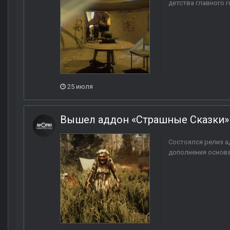
детства главного г
25 июля
Вышел аддон «Страшные Сказки» 
Состоялся релиз а
дополнения основа