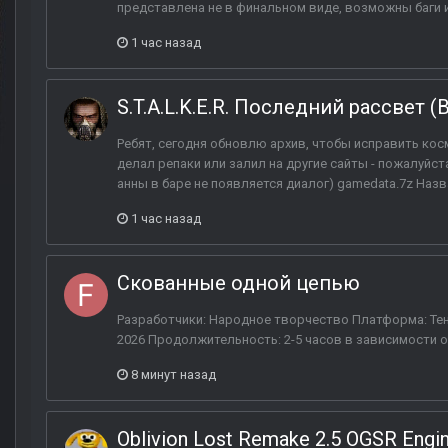
представлена не в финальном виде, возможны баги и
1 час назад
S.T.A.L.K.E.R. Последний рассвет (
Ребят, сегодня обновлю архив, чтобы исправить кос
делал репаки или залил на другие сайты - пожалуйста
анны в баре не появляется диалог) gamedata.7z Назва
1 час назад
Скованные одной цепью
Разработчики: Народное творчество Платформа: Тен
2026 Продолжительность: 2-5 часов в зависимости о
8 минут назад
Oblivion Lost Remake 2.5 OGSR Engi