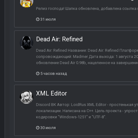
Релиз господа! Шапка обновлена, добавлена ссылка н
31 июля
Dead Air: Refined
Dead Air: Refined Название: Dead Air: Refined Платформа
сопровождающий: Madmer Дата выхода: 1 августа 2026
обновление Dead Air 0.98b, нацеленное на завершени
5 часов назад
XML Editor
Discord ВК Автор: LoidRus XML Editor - простенькая
локализации. Написана на C++. Цель проекта - упро
кодировки "Windows-1251" и "UTF-8".
30 июля