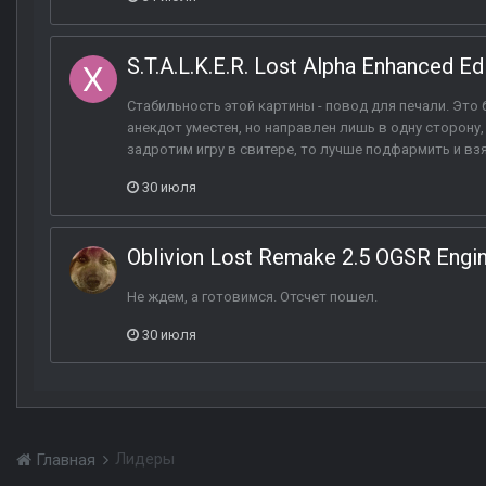
S.T.A.L.K.E.R. Lost Alpha Enhanced Ed
Стабильность этой картины - повод для печали. Это
анекдот уместен, но направлен лишь в одну сторону, 
задротим игру в свитере, то лучше подфармить и взят
30 июля
Oblivion Lost Remake 2.5 OGSR Engi
Не ждем, а готовимся. Отсчет пошел.
30 июля
Лидеры
Главная