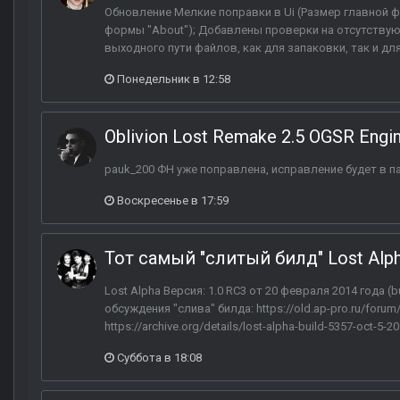
Обновление Мелкие поправки в Ui (Размер главной 
формы "About"); Добавлены проверки на отсутству
выходного пути файлов, как для запаковки, так и для ра
Понедельник в 12:58
Oblivion Lost Remake 2.5 OGSR Engi
pauk_200 ФН уже поправлена, исправление будет в па
Воскресенье в 17:59
Тот самый "слитый билд" Lost Alp
Lost Alpha Версия: 1.0 RC3 от 20 февраля 2014 года (b
обсуждения "слива" билда: https://old.ap-pro.ru/forum
https://archive.org/details/lost-alpha-build-5357-oct-5
Суббота в 18:08