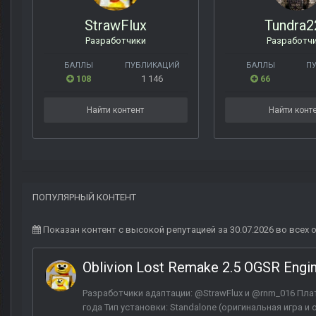
StrawFlux
Tundra2
Разработчики
Разработч
БАЛЛЫ
ПУБЛИКАЦИЙ
БАЛЛЫ
П
108
1 146
66
Найти контент
Найти конт
ПОПУЛЯРНЫЙ КОНТЕНТ
Показан контент с высокой репутацией за 30.07.2026 во всех 
Oblivion Lost Remake 2.5 OGSR Engi
Разработчики адаптации: @StrawFlux и @rnm_016 Плат
года Тип установки: Standalone (оригинальная игра 