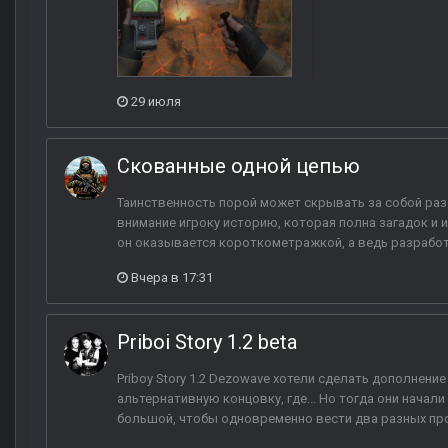
29 июля
Скованные одной цепью
Таинственность порой может скрывать за собой ра
внимание игроку историю, которая полна загадок и 
он оказывается короткометражкой, а ведь разработк
Вчера в 17:31
Priboi Story 1.2 beta
Priboy Story 1.2 Dezowave хотели сделать дополнение 
альтернативную концовку, где... Но тогда они начали
большой, чтобы одновременно вести два разных прое