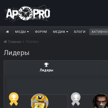
МОДЫ
ФОРУМ
МЕДИА
БЛОГИ
АКТИВНО
Лидеры
Главная
Лидеры
Лидеры