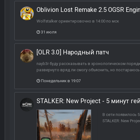
Oblivion Lost Remake 2.5 OGSR Engi
Wolfstalker ориентировочно в 14:00 по мск
31 июля
[OLR 3.0] Народный патч
nayb3r буду рассказывать в хронологическом порядк
развернуто вряд ли смогу объяснить, но постараюсь
Понедельник в 19:07
STALKER: New Project - 5 минут г
В сети появилось 
STALKER: New Proje