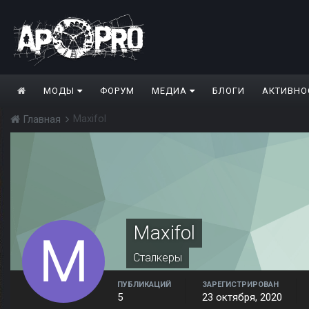
МОДЫ
ФОРУМ
МЕДИА
БЛОГИ
АКТИВНО
Maxifol
Главная
Maxifol
Сталкеры
ПУБЛИКАЦИЙ
ЗАРЕГИСТРИРОВАН
5
23 октября, 2020