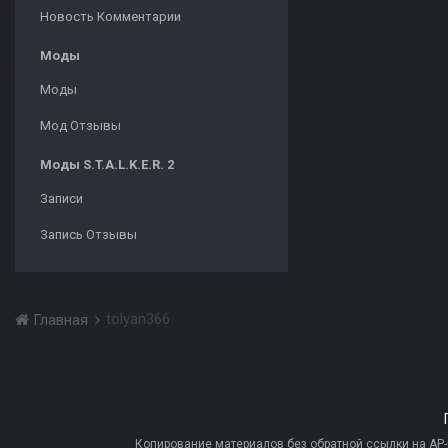
Новость Комментарии
Моды
Моды
Мод Отзывы
Моды S.T.A.L.K.E.R. 2
Записи
Запись Отзывы
tolyan366
Главная
Копирование материалов без обратной ссылки на AP-PR