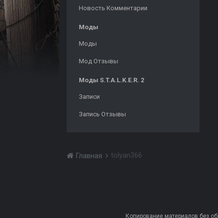
Новость Комментарии
Моды
Моды
Мод Отзывы
Моды S.T.A.L.K.E.R. 2
Записи
Запись Отзывы
tolyan366
Главная
Копирование материалов без обра