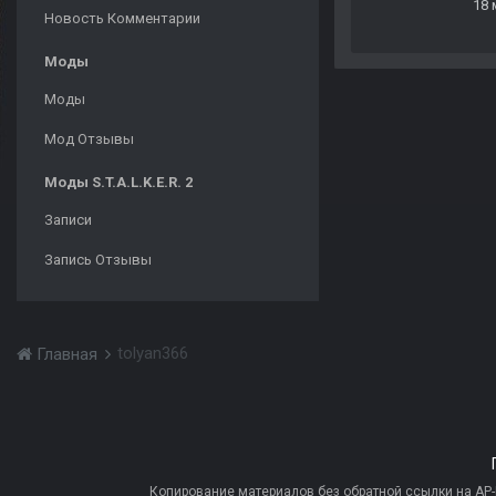
18 
Новость Комментарии
Моды
Моды
Мод Отзывы
Моды S.T.A.L.K.E.R. 2
Записи
Запись Отзывы
tolyan366
Главная
Копирование материалов без обратной ссылки на AP-PR