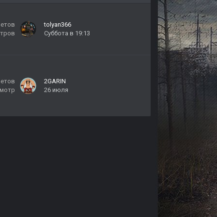
ветов
tolyan366
тров
Суббота в 19:13
ветов
2GARIN
мотр
26 июля