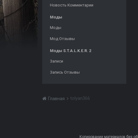
Новость Комментарии
Моды
Моды
Мод Отзывы
Моды S.T.A.L.K.E.R. 2
Записи
Запись Отзывы
tolyan366
Главная
Копирование материалов без обра