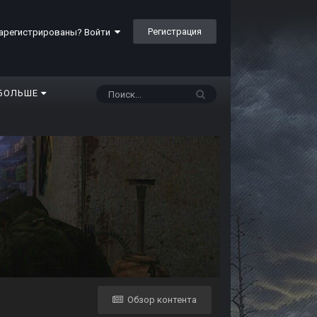
Регистрация
арегистрированы? Войти
БОЛЬШЕ
Обзор контента