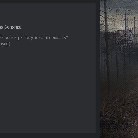
я Солянка
и всей игры нету ножа что делать?
льно)