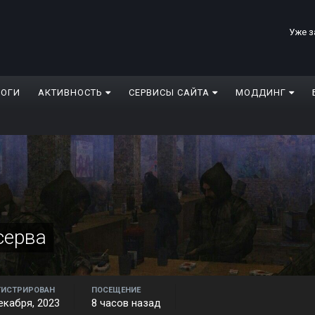
Уже з
ЛОГИ
АКТИВНОСТЬ
СЕРВИСЫ САЙТА
МОДДИНГ
серва
ГИСТРИРОВАН
ПОСЕЩЕНИЕ
екабря, 2023
8 часов назад