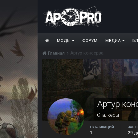
МОДЫ
ФОРУМ
МЕДИА
Б
Артур консерва
Главная
Артур кон
Сталкеры
ПУБЛИКАЦИЙ
ЗАРЕ
1
29 д