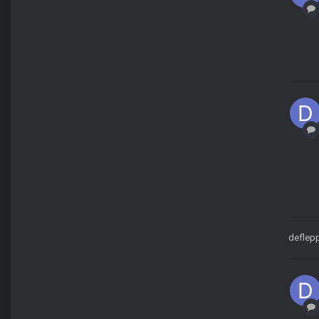
deflep