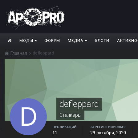
МОДЫ
ФОРУМ
МЕДИА
БЛОГИ
АКТИВНО
defleppard
Главная
defleppard
Сталкеры
ПУБЛИКАЦИЙ
ЗАРЕГИСТРИРОВАН
11
29 октября, 2020