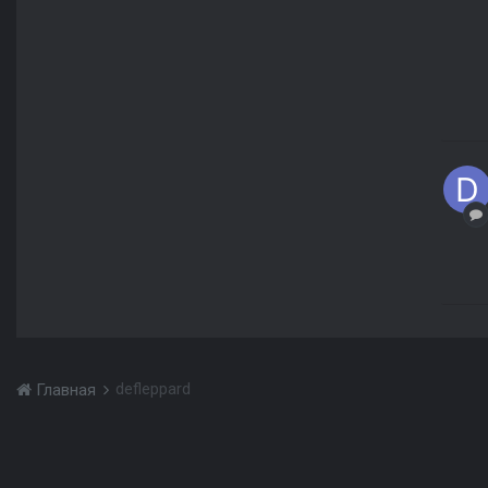
defleppard
Главная