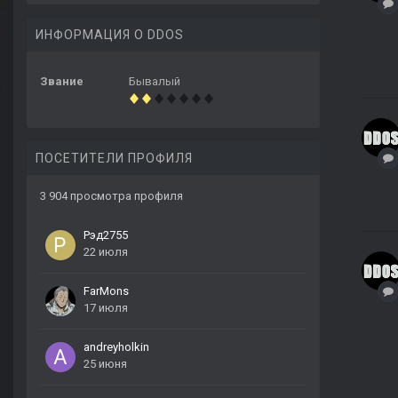
ИНФОРМАЦИЯ О DDOS
Звание
Бывалый
ПОСЕТИТЕЛИ ПРОФИЛЯ
3 904 просмотра профиля
Рэд2755
22 июля
FarMons
17 июля
andreyholkin
25 июня