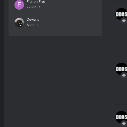
Fiction Five
22 июня
Deviant
6 июня