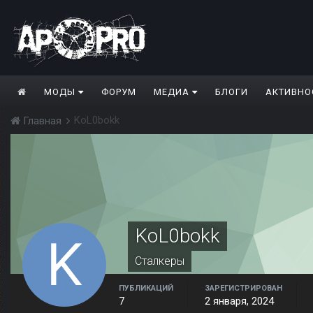
МОДЫ
ФОРУМ
МЕДИА
БЛОГИ
АКТИВНО
KoL0bokk
Главная
KoL0bokk
Сталкеры
ПУБЛИКАЦИЙ
ЗАРЕГИСТРИРОВАН
7
2 января, 2024