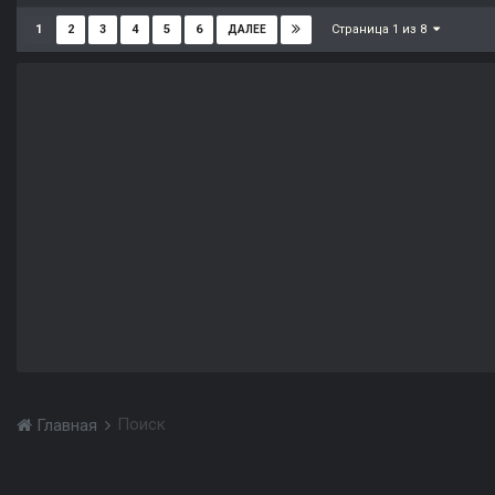
Страница 1 из 8
1
2
3
4
5
6
ДАЛЕЕ
Поиск
Главная