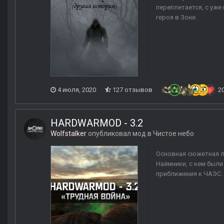
переплетается, с уже
героя в Зоне.
4 июля, 2020
127 отзывов
2
HARDWARMOD - 3.2
Wolfstalker
опубликовал мод в
Чистое небо
Основная сюжетная ли
Наёмники, с кем были
приближения к ЧАЭС. 