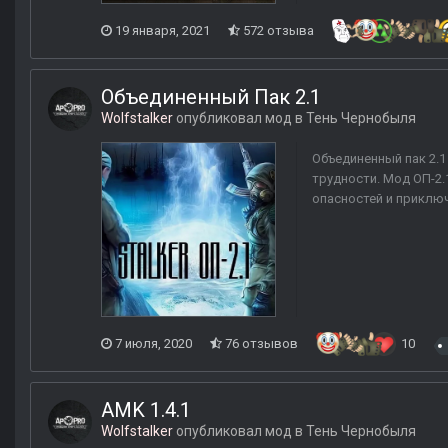
19 января, 2021
572 отзыва
Объединенный Пак 2.1
Wolfstalker
опубликовал мод в
Тень Чернобыля
Объединенный пак 2.1
трудности. Мод ОП-2.
опасностей и приключ
7 июля, 2020
76 отзывов
10
AMK 1.4.1
Wolfstalker
опубликовал мод в
Тень Чернобыля