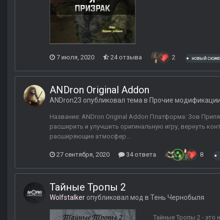
7 июля, 2020
24 отзыва
2
новый сюже
ANDron Original Addon
ANDron23
опубликовал тема в
Прочие модификаци
Название: ANDron Original Addon Платформа: Зов Припят
расширить и улучшить оригинальную игру, вернуть конт
расширяющие атмосфер...
27 сентября, 2020
34 ответа
8
Тайные Тропы 2
Wolfstalker
опубликовал мод в
Тень Чернобыля
Тайные Тропы 2 - это