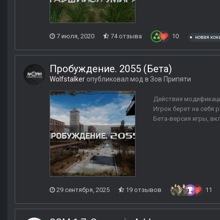
7 июля, 2020
74 отзыва
10
новая кон
Пробуждение. 2055 (Бета)
Wolfstalker
опубликовал мод в
Зов Припяти
Действия модификаци
Игрок берет на себя 
Бета-версия игры, вк
29 сентября, 2025
19 отзывов
11