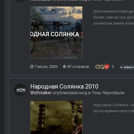
Дополненная Народна
более, чем на три де
сюжетная линия пове
7 июля, 2020
87 отзывов
5
новые 
Народная Солянка 2010
Wolfstalker
опубликовал мод в
Тень Чернобыля
Народная Солянка - э
прохождения квестов,