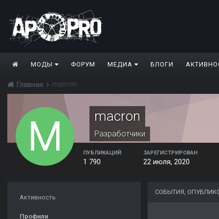
МОДЫ
ФОРУМ
МЕДИА
БЛОГИ
АКТИВНО
macron
Главная
macron
Разработчики
ПУБЛИКАЦИЙ
ЗАРЕГИСТРИРОВАН
1 790
22 июля, 2020
СОБЫТИЯ, ОПУБЛИК
Активность
Профили