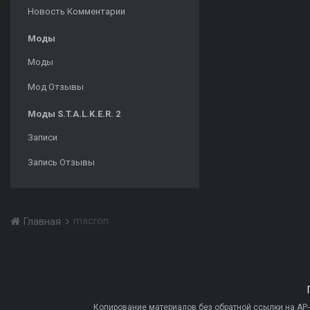
Новость Комментарии
Моды
Моды
Мод Отзывы
Моды S.T.A.L.K.E.R. 2
Записи
Запись Отзывы
macron
Главная
Копирование материалов без обратной ссылки на AP-PR