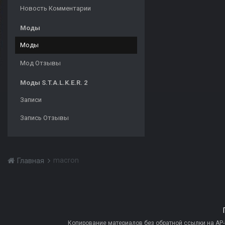
Новость Комментарии
Моды
Моды
Мод Отзывы
Моды S.T.A.L.K.E.R. 2
Записи
Запись Отзывы
macron
Главная
Копирование материалов без обратной ссылки на AP-PR