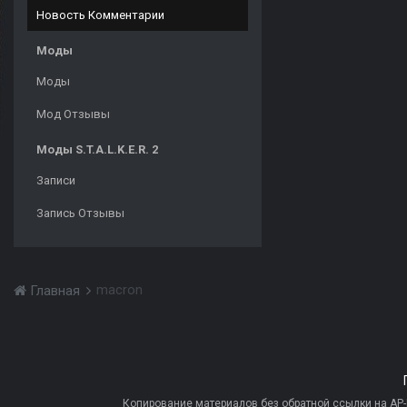
Новость Комментарии
Моды
Моды
Мод Отзывы
Моды S.T.A.L.K.E.R. 2
Записи
Запись Отзывы
macron
Главная
Копирование материалов без обратной ссылки на AP-PR