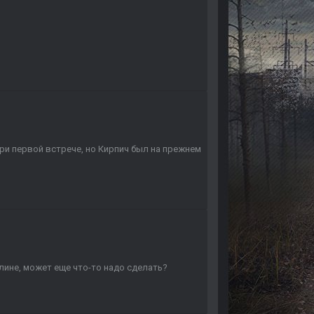
ри первой встрече, но Кирпич был на прежнем
лине, может еще что-то надо сделать?