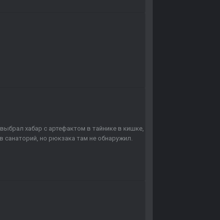
 выбрал хабар с артефактом в тайнике в кишке,
в санаторий, но рюкзака там не обнаружил.