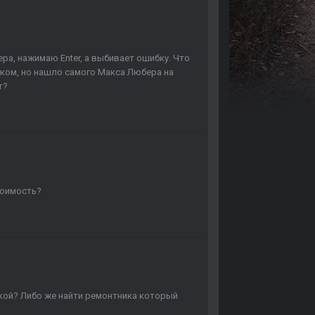
а, нажимаю Enter, а выбивает ошибку. Что
ском, но нашло самого Макса Любера на
т?
тоимость?
ской? Либо же найти ремонтника который