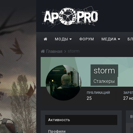
МОДЫ
ФОРУМ
МЕДИА
Б
storm
Главная
storm
Сталкеры
ПУБЛИКАЦИЙ
ЗАРЕ
25
27 н
В
Активность
Профили