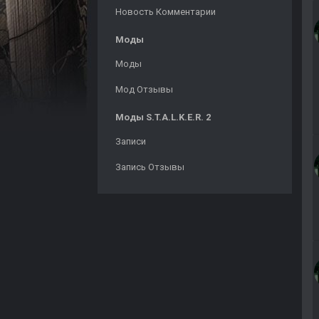
Новость Комментарии
Моды
Моды
Мод Отзывы
Моды S.T.A.L.K.E.R. 2
Записи
Запись Отзывы