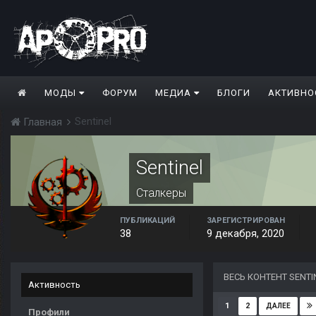
МОДЫ
ФОРУМ
МЕДИА
БЛОГИ
АКТИВНО
Sentinel
Главная
Sentinel
Сталкеры
ПУБЛИКАЦИЙ
ЗАРЕГИСТРИРОВАН
38
9 декабря, 2020
ВЕСЬ КОНТЕНТ SENTI
Активность
1
2
ДАЛЕЕ
Профили