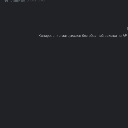
Sentinel
Главная
Копирование материалов без обратной ссылки на AP-PR