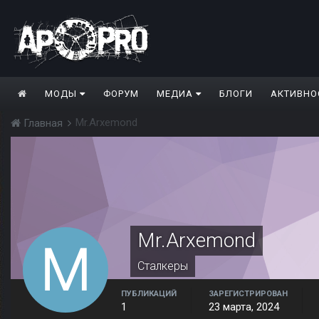
МОДЫ
ФОРУМ
МЕДИА
БЛОГИ
АКТИВНО
Mr.Arxemond
Главная
Mr.Arxemond
Сталкеры
ПУБЛИКАЦИЙ
ЗАРЕГИСТРИРОВАН
1
23 марта, 2024