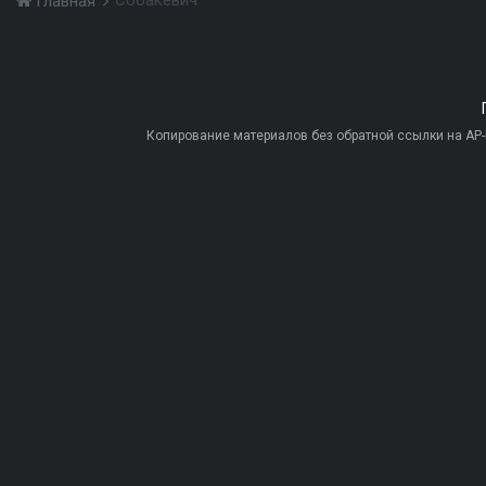
Собакевич
Главная
Копирование материалов без обратной ссылки на AP-PR