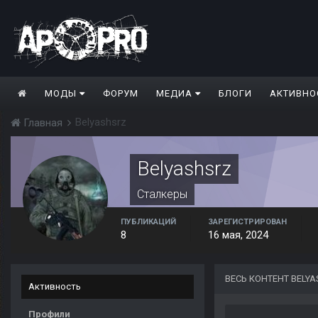
МОДЫ
ФОРУМ
МЕДИА
БЛОГИ
АКТИВНО
Belyashsrz
Главная
Belyashsrz
Сталкеры
ПУБЛИКАЦИЙ
ЗАРЕГИСТРИРОВАН
8
16 мая, 2024
ВЕСЬ КОНТЕНТ BELY
Активность
Профили