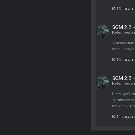
15 августа
SGM 2.2 +
Belyashsrz
Уважаемые з
часа назад)
15 августа
SGM 2.2 +
Belyashsrz
Всем доброг
тройку суто
папке с игро
14 августа