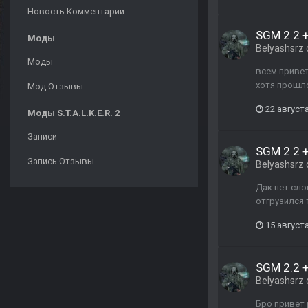
Новость Комментарии
SGM 2.2 +
Моды
Belyashsrz
Моды
всем привет
хотя прошло
Мод Отзывы
22 августа
Моды S.T.A.L.K.E.R. 2
Записи
SGM 2.2 +
Запись Отзывы
Belyashsrz
Дак нет сло
отгрузился 
15 августа
SGM 2.2 +
Belyashsrz
Бро привет 