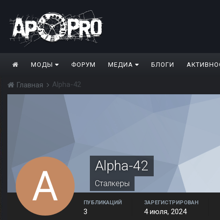
МОДЫ
ФОРУМ
МЕДИА
БЛОГИ
АКТИВНО
Alpha-42
Главная
Alpha-42
Сталкеры
ПУБЛИКАЦИЙ
ЗАРЕГИСТРИРОВАН
3
4 июля, 2024