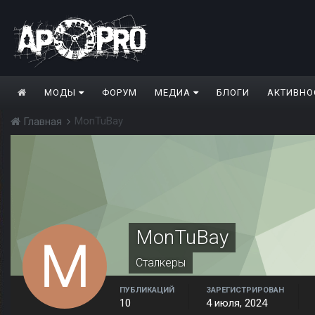
МОДЫ
ФОРУМ
МЕДИА
БЛОГИ
АКТИВНО
MonTuBay
Главная
MonTuBay
Сталкеры
ПУБЛИКАЦИЙ
ЗАРЕГИСТРИРОВАН
10
4 июля, 2024