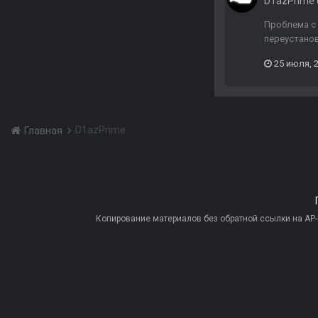
D1azPrime
Проблема с 
переустанов
25 июля, 
D1azPrime
Главная
Копирование материалов без обратной ссылки на AP-PR