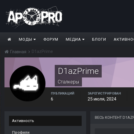
МОДЫ
ФОРУМ
МЕДИА
БЛОГИ
АКТИВНО
D1azPrime
Главная
D1azPrime
Сталкеры
ПУБЛИКАЦИЙ
ЗАРЕГИСТРИРОВАН
6
25 июля, 2024
ВЕСЬ КОНТЕНТ D1AZ
Активность
Профили