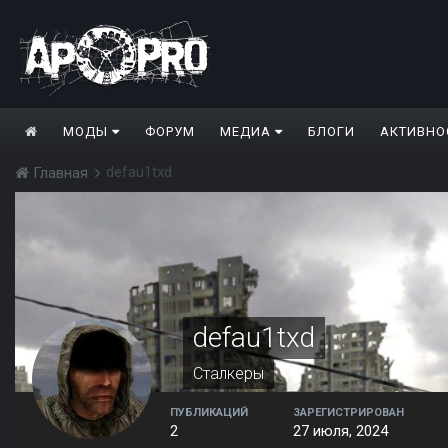
МОДЫ
ФОРУМ
МЕДИА
БЛОГИ
АКТИВНО
defau1txd
Главная
defau1txd
Сталкеры
ПУБЛИКАЦИЙ
ЗАРЕГИСТРИРОВАН
2
27 июля, 2024