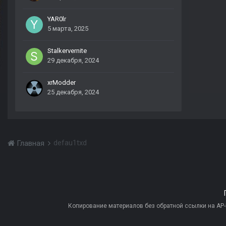
YAR0lr
5 марта, 2025
Stalkervernite
29 декабря, 2024
xrModder
25 декабря, 2024
defau1txd
Главная
Копирование материалов без обратной ссылки на AP-PR