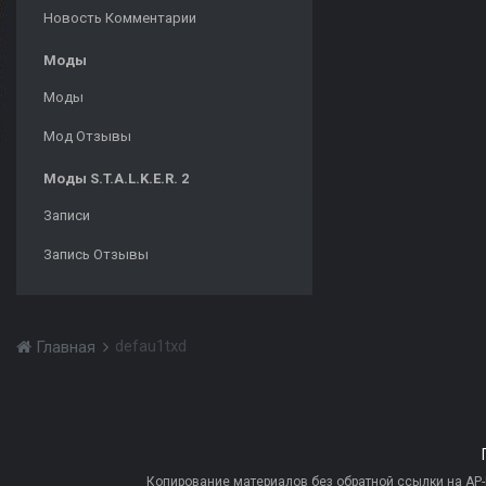
Новость Комментарии
Моды
Моды
Мод Отзывы
Моды S.T.A.L.K.E.R. 2
Записи
Запись Отзывы
defau1txd
Главная
Копирование материалов без обратной ссылки на AP-PR