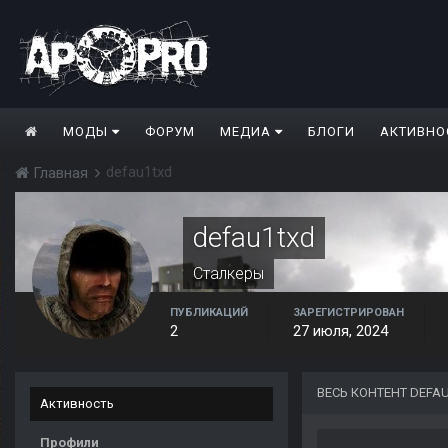
МОДЫ
ФОРУМ
МЕДИА
БЛОГИ
АКТИВНО
defau1txd
Главная
defau1txd
Сталкеры
ПУБЛИКАЦИЙ
ЗАРЕГИСТРИРОВАН
2
27 июля, 2024
ВЕСЬ КОНТЕНТ DEFA
Активность
Профили