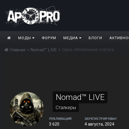
МОДЫ
ФОРУМ
МЕДИА
БЛОГИ
АКТИВНО
Одно обновление статуса
Главная
Nomad™ LIVE
Nomad™ LIVE
Сталкеры
ПУБЛИКАЦИЙ
ЗАРЕГИСТРИРОВАН
3 620
4 августа, 2024