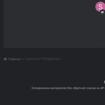
saymontv1993@gmail.c
Главная
Копирование материалов без обратной ссылки на AP-PR