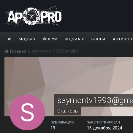
МОДЫ
ФОРУМ
МЕДИА
БЛОГИ
АКТИВНО
saymontv1993@gmail.c
Главная
saymontv1993@gmai
Сталкеры
ПУБЛИКАЦИЙ
ЗАРЕГИСТРИРОВАН
19
16 декабря, 2024