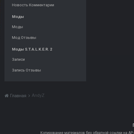
Новость Комментарии
Моды
Моды
Мод Отзывы
Моды S.T.A.L.K.E.R. 2
Записи
Запись Отзывы
AndyZ
Главная
Копирование материалов без обратной ссылки на AP-PR